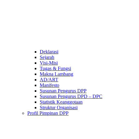
Deklarasi
Sejarah
Visi-Misi
Tugas & Fungsi
Makna Lambang
AD/ART
Manifesto
Susunan Pengurus DPP
Susunan Pengurus DPD – DPC​
Statistik Keanggotaan
Struktur Organisasi
Profil Pimpinan DPP