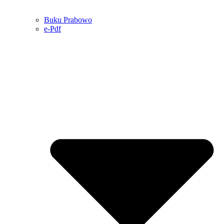
Buku Prabowo
e-Pdf