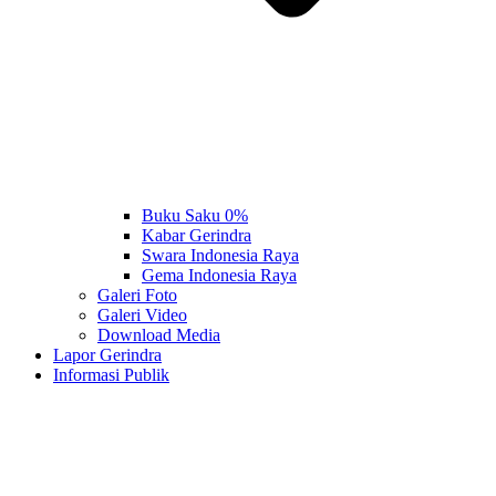
Buku Saku 0%
Kabar Gerindra
Swara Indonesia Raya
Gema Indonesia Raya
Galeri Foto
Galeri Video
Download Media
Lapor Gerindra
Informasi Publik