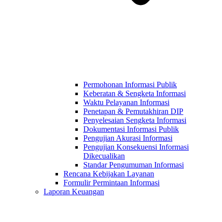
Permohonan Informasi Publik
Keberatan & Sengketa Informasi
Waktu Pelayanan Informasi
Penetapan & Pemutakhiran DIP
Penyelesaian Sengketa Informasi
Dokumentasi Informasi Publik
Pengujian Akurasi Informasi
Pengujian Konsekuensi Informasi
Dikecualikan
Standar Pengumuman Informasi
Rencana Kebijakan Layanan
Formulir Permintaan Informasi
Laporan Keuangan