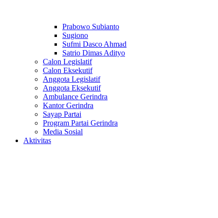
Prabowo Subianto
Sugiono
Sufmi Dasco Ahmad
Satrio Dimas Adityo
Calon Legislatif
Calon Eksekutif
Anggota Legislatif
Anggota Eksekutif
Ambulance Gerindra
Kantor Gerindra
Sayap Partai
Program Partai Gerindra
Media Sosial
Aktivitas