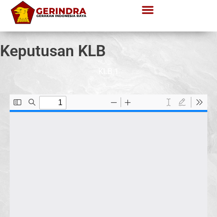
Keputusan KLB
KLB 1