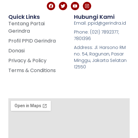
Quick Links
Hubungi Kami
Tentang Partai
Email: ppid@gerindra.id
Gerindra
Phone: (021) 7892377,
7801396
Profil PPID Gerindra
Address: Jl. Harsono RM
Donasi
no. 54, Ragunan, Pasar
Privacy & Policy
Minggu, Jakarta Selatan
12550
Terms & Conditions