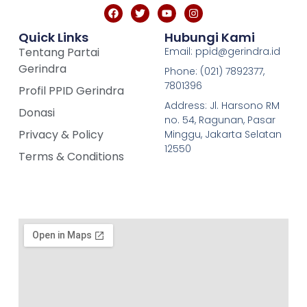
Quick Links
Hubungi Kami
Tentang Partai
Email: ppid@gerindra.id
Gerindra
Phone: (021) 7892377,
7801396
Profil PPID Gerindra
Address: Jl. Harsono RM
Donasi
no. 54, Ragunan, Pasar
Privacy & Policy
Minggu, Jakarta Selatan
12550
Terms & Conditions