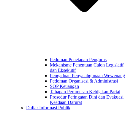
Pedoman Penetapan Pengurus
Mekanisme Penentuan Calon Legislatif
dan Eksekutif
Pengaduan Penyalahgunaan Wewenang
Pedoman Organisasi & Administrasi
SOP Keuangan
Tahapan Perumusan Kebijakan Partai
Prosedur Peringatan Dini dan Evakuasi
Keadaan Darurat
Daftar Informasi Publik