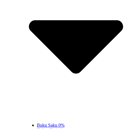
Buku Saku 0%