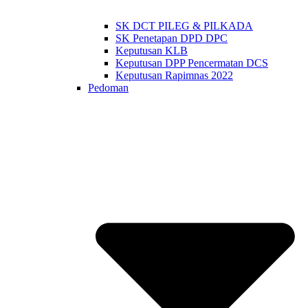
SK DCT PILEG & PILKADA
SK Penetapan DPD DPC
Keputusan KLB
Keputusan DPP Pencermatan DCS
Keputusan Rapimnas 2022
Pedoman