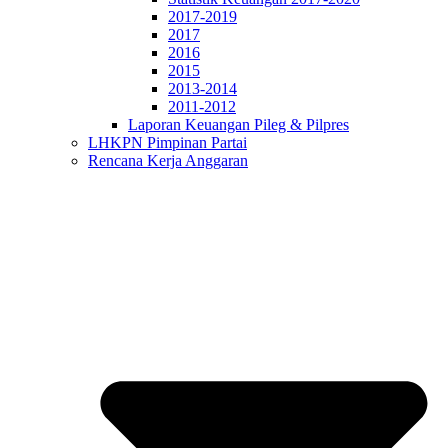
2017-2019
2017
2016
2015
2013-2014
2011-2012
Laporan Keuangan Pileg & Pilpres
LHKPN Pimpinan Partai
Rencana Kerja Anggaran