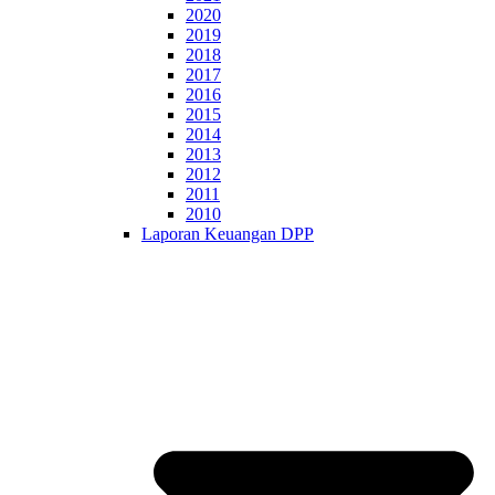
2020
2019
2018
2017
2016
2015
2014
2013
2012
2011
2010
Laporan Keuangan DPP