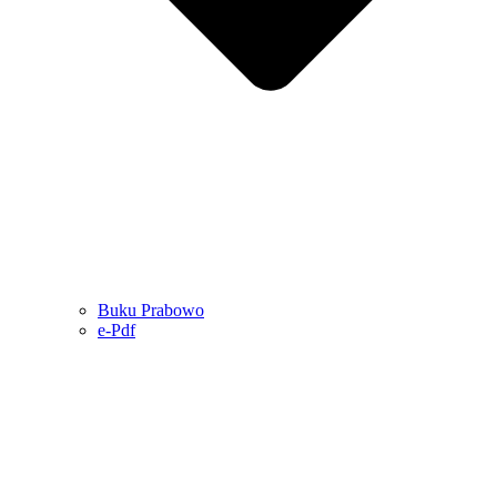
Buku Prabowo
e-Pdf