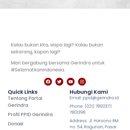
Kalau bukan kita, siapa lagi? Kalau bukan
sekarang, kapan lagi?
Mari bergabung bersama Gerindra untuk
#SelamatkanIndonesia.
Quick Links
Hubungi Kami
Tentang Partai
Email: ppid@gerindra.id
Gerindra
Phone: (021) 7892377,
7801396
Profil PPID Gerindra
Address: Jl. Harsono RM
Donasi
no. 54, Ragunan, Pasar