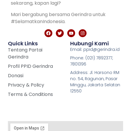
sekarang, kapan lagi?
Mari bergabung bersama Gerindra untuk
#SelamatkanIndonesia.
Quick Links
Hubungi Kami
Tentang Partai
Email: ppid@gerindra.id
Gerindra
Phone: (021) 7892377,
7801396
Profil PPID Gerindra
Address: Jl. Harsono RM
Donasi
no. 54, Ragunan, Pasar
Privacy & Policy
Minggu, Jakarta Selatan
12550
Terms & Conditions