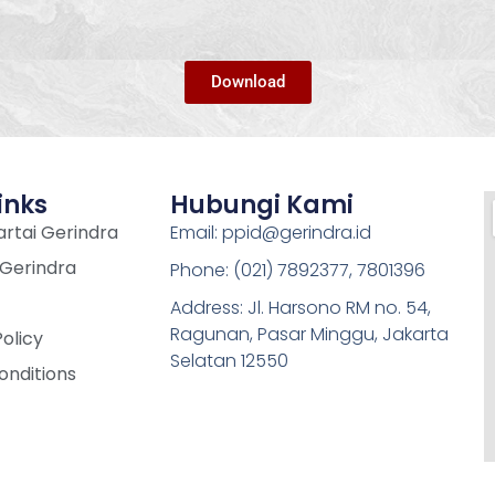
Download
inks
Hubungi Kami
rtai Gerindra
Email: ppid@gerindra.id
 Gerindra
Phone: (021) 7892377, 7801396
Address: Jl. Harsono RM no. 54,
Ragunan, Pasar Minggu, Jakarta
Policy
Selatan 12550
onditions