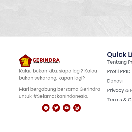
Quick L
Tentang Pa
Kalau bukan kita, siapa lagi? Kalau
Profil PPID
bukan sekarang, kapan lagi?
Donasi
Mari bergabung bersama Gerindra
Privacy & 
untuk #SelamatkanIndonesia.
Terms & C