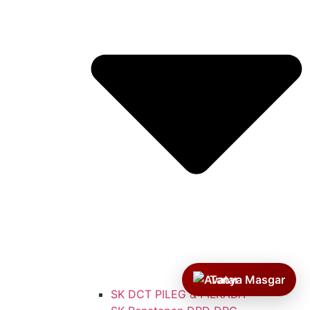
Tanya Masgar
SK DCT PILEG & PILKADA