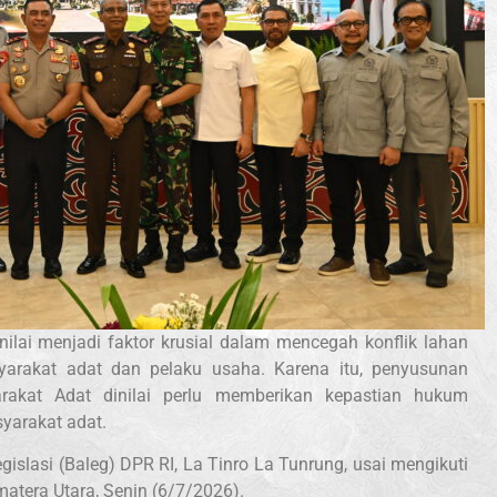
nilai menjadi faktor krusial dalam mencegah konflik lahan
syarakat adat dan pelaku usaha. Karena itu, penyusunan
akat Adat dinilai perlu memberikan kepastian hukum
yarakat adat.
islasi (Baleg) DPR RI, La Tinro La Tunrung, usai mengikuti
atera Utara, Senin (6/7/2026).