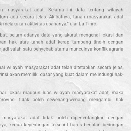
an masyarakat adat. Selama ini data tentang wilayah
lum ada secara jelas. Akibatnya, tanah masyarakat adat
 melakukan aktivitas usahanya,” ujar La Tinro.
rsebut, belum adanya data yang akurat mengenai lokasi dan
kan hak atas tanah adat kerap tumpang tindih dengan
menjadi salah satu penyebab utama munculnya konflik agraria
i wilayah masyarakat adat telah ditetapkan secara jelas,
nsi akan memiliki dasar yang kuat dalam melindungi hak-
nai lokasi maupun luas wilayah masyarakat adat, maka
provinsi tidak boleh sewenang-wenang mengambil hak
 masyarakat adat tidak boleh dipertentangkan dengan
nya, kedua kepentingan tersebut harus berjalan beriringan