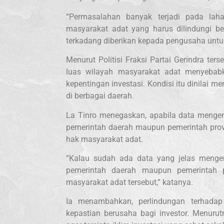
“Permasalahan banyak terjadi pada lah
masyarakat adat yang harus dilindungi be
terkadang diberikan kepada pengusaha untuk
Menurut Politisi Fraksi Partai Gerindra te
luas wilayah masyarakat adat menyebab
kepentingan investasi. Kondisi itu dinilai 
di berbagai daerah.
La Tinro menegaskan, apabila data mengena
pemerintah daerah maupun pemerintah provi
hak masyarakat adat.
“Kalau sudah ada data yang jelas menge
pemerintah daerah maupun pemerintah 
masyarakat adat tersebut,” katanya.
Ia menambahkan, perlindungan terhadap
kepastian berusaha bagi investor. Menurut