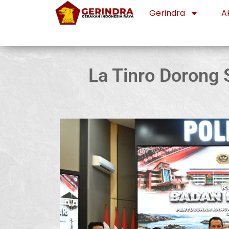
Gerindra
Ak
La Tinro Dorong 