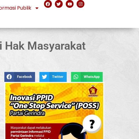
ormasi Publik
gi Hak Masyarakat
Facebook
Twitter
WhatsApp