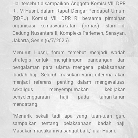
Hal tersebut disampaikan Anggota Komisi VIII DPR
RI, M Husni, dalam Rapat Dengar Pendapat Umum
(RDPU) Komisi VIII DPR RI bersama pimpinan
organisasi kemasyarakatan (ormas) Islam di
Gedung Nusantara II, Kompleks Parlemen, Senayan,
Jakarta, Senin (6/7/2026).
Menurut Husni, forum tersebut menjadi wadah
strategis untuk menghimpun pandangan dan
pengalaman para ulama mengenai pelaksanaan
ibadah haji. Seluruh masukan yang diterima akan
menjadi referensi penting dalam mengevaluasi
sekaligus menyempurnakan kebijakan
penyelenggaraan haji pada tahun-tahun
mendatang.
“Menarik sekali tadi apa yang tuan-tuan guru
sampaikan tentang pelaksanaan ibadah haji.
Masukan-masukannya sangat baik,” ujar Husni.