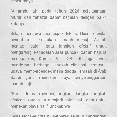
sebelumnya.
“Alhamdulillah, pada tahun 2026 pelaksanaan
murur dan tanazul dapat berjalan dengan baik,”
katanya.
Selain mengevaluasi aspek teknis, Husni menilai
pengaturan pergerakan jemaah menuju Arafah
menjadi salah satu langkah efektif untuk
mengurangi kepadatan saat puncak ibadah haji. Ia
menegaskan, Komisi VIII DPR RI juga terus
mendorong berbagai langkah efisiensi, termasuk
upaya memperpendek masa tinggal jemaah di Arab
Saudi guna menekan biaya penyelenggaraan
ibadah haji.
“Kami terus memperjuangkan langkah-langkah
efisiensi karena itu menjadi salah satu cara untuk
menekan biaya haji,” ungkapnya.
Legislator Gerindra itu berharap seluruh pandangan