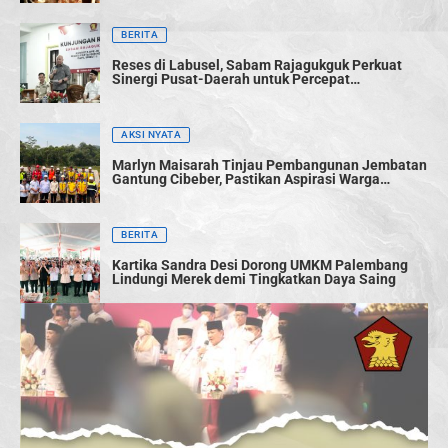
BERITA
Reses di Labusel, Sabam Rajagukguk Perkuat
Sinergi Pusat-Daerah untuk Percepat
Pembangunan
AKSI NYATA
Marlyn Maisarah Tinjau Pembangunan Jembatan
Gantung Cibeber, Pastikan Aspirasi Warga
Terwujud
BERITA
Kartika Sandra Desi Dorong UMKM Palembang
Lindungi Merek demi Tingkatkan Daya Saing