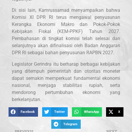
Di sisi lain, Kamrussamad menyampaikan bahwa
Komisi XI DPR RI terus mengawal penyusunan
Kerangka Ekonomi Makro dan Pokok-Pokok
Kebijakan Fiskal (KEM-PPKF) Tahun 2027.
Pembahasan di tingkat komisi telah selesai dan
selanjutnya akan difinalisasi oleh Badan Anggaran
DPR RI sebagai bahan penyusunan RAPBN 2027.
Legislator Gerindra itu berharap berbagai kebijakan
yang ditempuh pemerintah dan otoritas moneter
dapat semakin memperkuat fundamental ekonomi
nasional, menjaga stabilitas rupiah, serta
mendorong pertumbuhan ekonomi yang
berkelanjutan.
Facebook
Twitter
WhatsApp
X
Telegram
PREVIOUS
NEXT