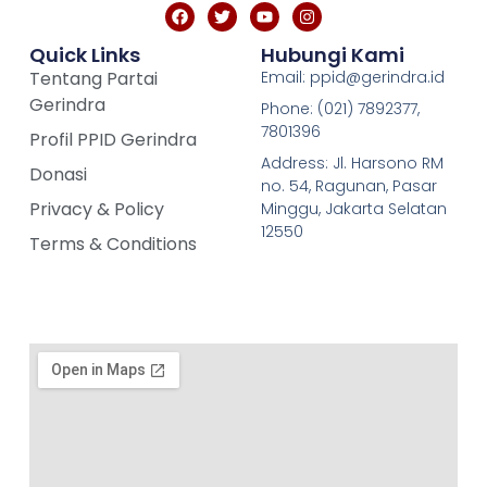
Quick Links
Hubungi Kami
Tentang Partai
Email: ppid@gerindra.id
Gerindra
Phone: (021) 7892377,
7801396
Profil PPID Gerindra
Address: Jl. Harsono RM
Donasi
no. 54, Ragunan, Pasar
Privacy & Policy
Minggu, Jakarta Selatan
12550
Terms & Conditions