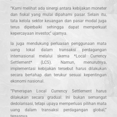
“Kami melihat ada sinergi antara kebijakan moneter
dan fiskal yang mulai dipahami pasar. Selain itu,
tata kelola sektor keuangan dan pasar modal juga
terus diperbaiki sehingga dapat memperkuat
kepercayaan investor,” ujarnya.
Ia juga mendukung perluasan penggunaan mata
uang lokal dalam transaksi perdagangan
internasional melalui skema *Local Currency
Settlement* (LCS). Namun, menurutnya,
implementasi kebijakan tersebut harus dilakukan
secara bertahap dan terukur sesuai kepentingan
ekonomi nasional.
“Penerapan Local Currency Settlement harus
dilakukan secara gradual. Ini bukan semangat
dedolarisasi, tetapi upaya memperluas pilihan mata
uang dalam transaksi perdagangan global,”
tegasnya.