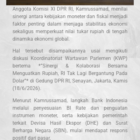
Anggota Komisi XI DPR RI, Kamrussamad, menilai
sinergi antara kebijakan moneter dan fiskal menjadi
faktor penting dalam menjaga stabilitas ekonomi
sekaligus memperkuat nilai tukar rupiah di tengah
dinamika ekonomi global.
Hal tersebut disampaikannya usai mengikuti
diskusi Koordinatoriat Wartawan Parlemen (KWP)
bertema *”Sinergi & Kolaborasi Bersama
Menguatkan Rupiah, RI Tak Lagi Bergantung Pada
Dolar”* di Gedung DPR RI, Senayan, Jakarta, Kamis
(18/6/2026).
Menurut Kamrussamad, langkah Bank Indonesia
melalui penyesuaian BI Rate dan penguatan
instrumen moneter, serta kebijakan pemerintah
terkait Devisa Hasil Ekspor (DHE) dan Surat
Berharga Negara (SBN), mulai mendapat respons
positif dari pasar.