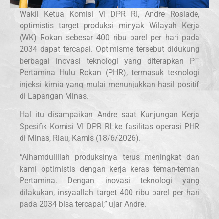
Wakil Ketua Komisi VI DPR RI, Andre Rosiade,
optimistis target produksi minyak Wilayah Kerja
(WK) Rokan sebesar 400 ribu barel per hari pada
2034 dapat tercapai. Optimisme tersebut didukung
berbagai inovasi teknologi yang diterapkan PT
Pertamina Hulu Rokan (PHR), termasuk teknologi
injeksi kimia yang mulai menunjukkan hasil positif
di Lapangan Minas.
Hal itu disampaikan Andre saat Kunjungan Kerja
Spesifik Komisi VI DPR RI ke fasilitas operasi PHR
di Minas, Riau, Kamis (18/6/2026).
“Alhamdulillah produksinya terus meningkat dan
kami optimistis dengan kerja keras teman-teman
Pertamina. Dengan inovasi teknologi yang
dilakukan, insyaallah target 400 ribu barel per hari
pada 2034 bisa tercapai,” ujar Andre.