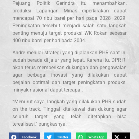
Pejuang Politik Gerindra itu menambahkan,
produksi Lapangan Minas diperkirakan dapat
mencapai 70 ribu barel per hari pada 2028–2029.
Peningkatan tersebut menjadi salah satu langkah
penting menuju target produksi WK Rokan sebesar
400 ribu barel per hari pada 2034.
Andre menilai strategi yang dijalankan PHR saat ini
sudah berada di jalur yang tepat. Karena itu, DPR RI
akan terus memberikan dukungan dan pengawalan
agar berbagai inovasi yang dilakukan dapat
berjalan optimal dan target peningkatan produksi
minyak nasional dapat tercapai.
“Menurut saya, langkah yang dilakukan PHR sudah
on the track. Tinggal kita kawal dan dukung agar
seluruh target yang telah ditetapkan bisa
terealisasi,” pungkasnya.
Facebook
Twitter
WhatsApp
X