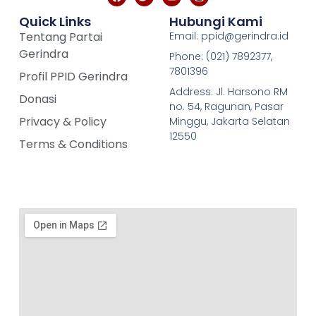
Quick Links
Hubungi Kami
Tentang Partai
Email: ppid@gerindra.id
Gerindra
Phone: (021) 7892377,
7801396
Profil PPID Gerindra
Address: Jl. Harsono RM
Donasi
no. 54, Ragunan, Pasar
Privacy & Policy
Minggu, Jakarta Selatan
12550
Terms & Conditions