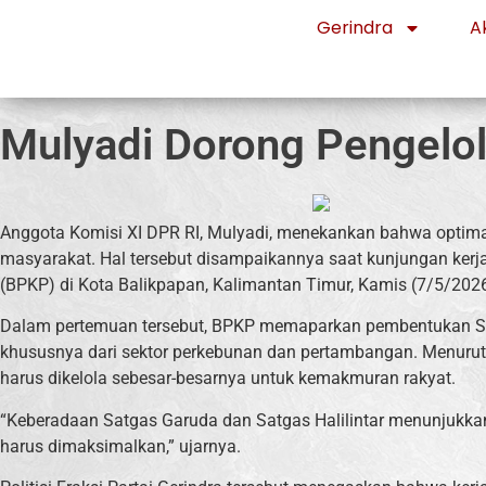
Gerindra
Ak
Mulyadi Dorong Pengelol
Anggota Komisi XI DPR RI, Mulyadi, menekankan bahwa optima
masyarakat. Hal tersebut disampaikannya saat kunjungan k
(BPKP) di Kota Balikpapan, Kalimantan Timur, Kamis (7/5/2026
Dalam pertemuan tersebut, BPKP memaparkan pembentukan Satg
khususnya dari sektor perkebunan dan pertambangan. Menuru
harus dikelola sebesar-besarnya untuk kemakmuran rakyat.
“Keberadaan Satgas Garuda dan Satgas Halilintar menunjukka
harus dimaksimalkan,” ujarnya.