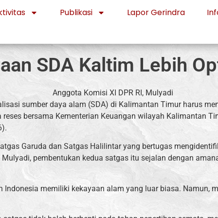
tivitas
Publikasi
Lapor Gerindra
Inf
aan SDA Kaltim Lebih Op
lisasi sumber daya alam (SDA) di Kalimantan Timur harus me
erja reses bersama Kementerian Keuangan wilayah Kalimanta
).
as Garuda dan Satgas Halilintar yang bertugas mengidentifi
t Mulyadi, pembentukan kedua satgas itu sejalan dengan am
n Indonesia memiliki kekayaan alam yang luar biasa. Namun, 