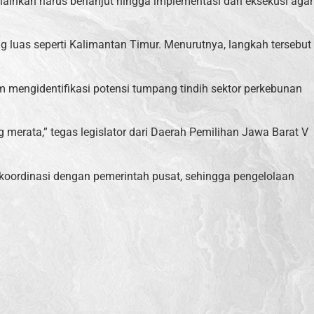
elainkan harus berlanjut hingga implementasi dan eksekusi agar
luas seperti Kalimantan Timur. Menurutnya, langkah tersebut
am mengidentifikasi potensi tumpang tindih sektor perkebunan
erata,” tegas legislator dari Daerah Pemilihan Jawa Barat V
 koordinasi dengan pemerintah pusat, sehingga pengelolaan