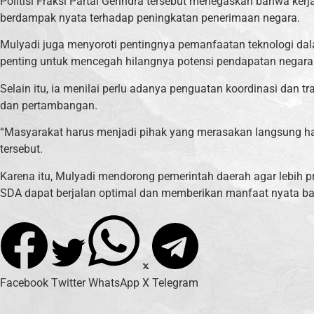
Politisi Fraksi Partai Gerindra tersebut menegaskan bahwa ker
berdampak nyata terhadap peningkatan penerimaan negara.
Mulyadi juga menyoroti pentingnya pemanfaatan teknologi dal
penting untuk mencegah hilangnya potensi pendapatan negara
Selain itu, ia menilai perlu adanya penguatan koordinasi dan 
dan pertambangan.
“Masyarakat harus menjadi pihak yang merasakan langsung has
tersebut.
Karena itu, Mulyadi mendorong pemerintah daerah agar lebih 
SDA dapat berjalan optimal dan memberikan manfaat nyata ba
Facebook
Twitter
WhatsApp
X
Telegram