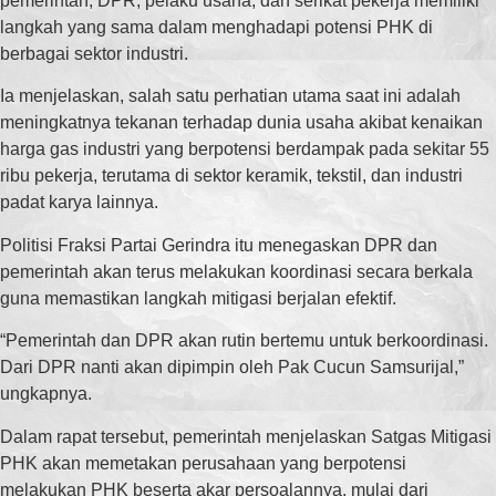
pemerintah, DPR, pelaku usaha, dan serikat pekerja memiliki
langkah yang sama dalam menghadapi potensi PHK di
berbagai sektor industri.
Ia menjelaskan, salah satu perhatian utama saat ini adalah
meningkatnya tekanan terhadap dunia usaha akibat kenaikan
harga gas industri yang berpotensi berdampak pada sekitar 55
ribu pekerja, terutama di sektor keramik, tekstil, dan industri
padat karya lainnya.
Politisi Fraksi Partai Gerindra itu menegaskan DPR dan
pemerintah akan terus melakukan koordinasi secara berkala
guna memastikan langkah mitigasi berjalan efektif.
“Pemerintah dan DPR akan rutin bertemu untuk berkoordinasi.
Dari DPR nanti akan dipimpin oleh Pak Cucun Samsurijal,”
ungkapnya.
Dalam rapat tersebut, pemerintah menjelaskan Satgas Mitigasi
PHK akan memetakan perusahaan yang berpotensi
melakukan PHK beserta akar persoalannya, mulai dari