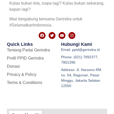
Kalau bukan kita, siapa lagi? Kalau bukan sekarang,
kapan lagi?
Mari bergabung bersama Gerindra untuk
#SelamatkanIndonesia.
Quick Links
Hubungi Kami
Email: ppid@gerindra.id
Tentang Partai Gerindra
Phone: (021) 7892377,
Profil PPID Gerindra
7801396
Donasi
Address: Jl. Harsono RM
Privacy & Policy
no. 54, Ragunan, Pasar
Minggu, Jakarta Selatan
Terms & Conditions
12550