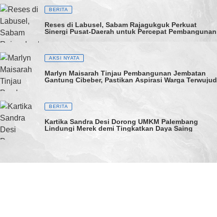
BERITA
Reses di Labusel, Sabam Rajagukguk Perkuat
Sinergi Pusat-Daerah untuk Percepat Pembangunan
AKSI NYATA
Marlyn Maisarah Tinjau Pembangunan Jembatan
Gantung Cibeber, Pastikan Aspirasi Warga Terwujud
BERITA
Kartika Sandra Desi Dorong UMKM Palembang
Lindungi Merek demi Tingkatkan Daya Saing