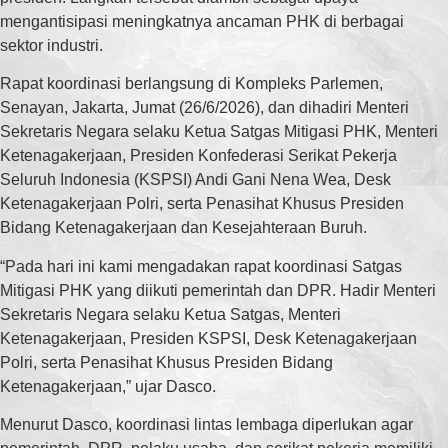
mengantisipasi meningkatnya ancaman PHK di berbagai
sektor industri.
Rapat koordinasi berlangsung di Kompleks Parlemen,
Senayan, Jakarta, Jumat (26/6/2026), dan dihadiri Menteri
Sekretaris Negara selaku Ketua Satgas Mitigasi PHK, Menteri
Ketenagakerjaan, Presiden Konfederasi Serikat Pekerja
Seluruh Indonesia (KSPSI) Andi Gani Nena Wea, Desk
Ketenagakerjaan Polri, serta Penasihat Khusus Presiden
Bidang Ketenagakerjaan dan Kesejahteraan Buruh.
“Pada hari ini kami mengadakan rapat koordinasi Satgas
Mitigasi PHK yang diikuti pemerintah dan DPR. Hadir Menteri
Sekretaris Negara selaku Ketua Satgas, Menteri
Ketenagakerjaan, Presiden KSPSI, Desk Ketenagakerjaan
Polri, serta Penasihat Khusus Presiden Bidang
Ketenagakerjaan,” ujar Dasco.
Menurut Dasco, koordinasi lintas lembaga diperlukan agar