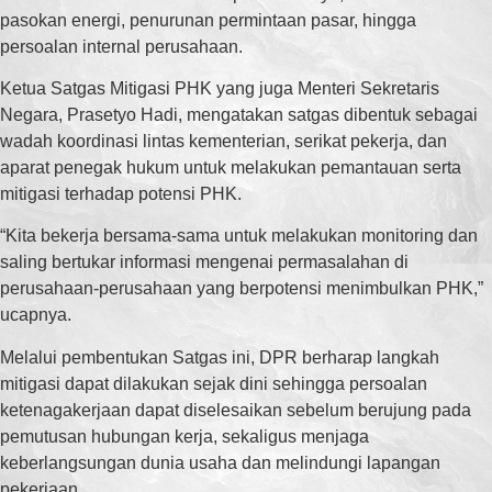
pasokan energi, penurunan permintaan pasar, hingga
persoalan internal perusahaan.
Ketua Satgas Mitigasi PHK yang juga Menteri Sekretaris
Negara, Prasetyo Hadi, mengatakan satgas dibentuk sebagai
wadah koordinasi lintas kementerian, serikat pekerja, dan
aparat penegak hukum untuk melakukan pemantauan serta
mitigasi terhadap potensi PHK.
“Kita bekerja bersama-sama untuk melakukan monitoring dan
saling bertukar informasi mengenai permasalahan di
perusahaan-perusahaan yang berpotensi menimbulkan PHK,”
ucapnya.
Melalui pembentukan Satgas ini, DPR berharap langkah
mitigasi dapat dilakukan sejak dini sehingga persoalan
ketenagakerjaan dapat diselesaikan sebelum berujung pada
pemutusan hubungan kerja, sekaligus menjaga
keberlangsungan dunia usaha dan melindungi lapangan
pekerjaan.