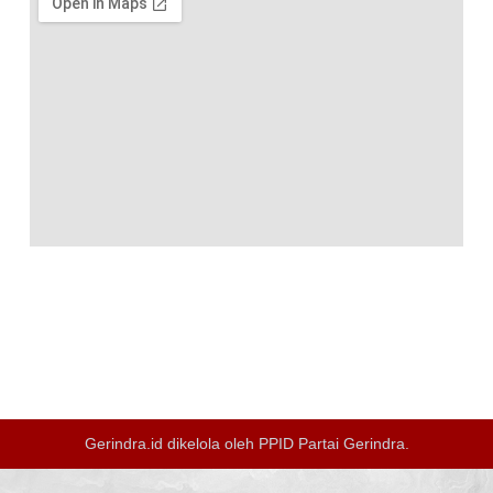
Gerindra.id dikelola oleh
PPID Partai Gerindra
.