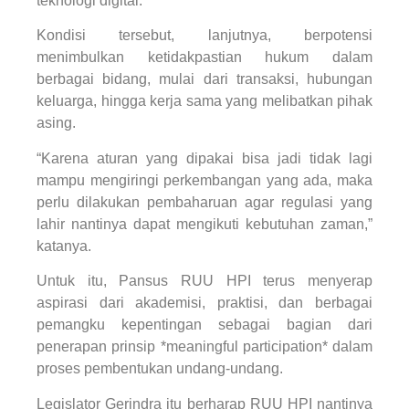
teknologi digital.
Kondisi tersebut, lanjutnya, berpotensi
menimbulkan ketidakpastian hukum dalam
berbagai bidang, mulai dari transaksi, hubungan
keluarga, hingga kerja sama yang melibatkan pihak
asing.
“Karena aturan yang dipakai bisa jadi tidak lagi
mampu mengiringi perkembangan yang ada, maka
perlu dilakukan pembaharuan agar regulasi yang
lahir nantinya dapat mengikuti kebutuhan zaman,”
katanya.
Untuk itu, Pansus RUU HPI terus menyerap
aspirasi dari akademisi, praktisi, dan berbagai
pemangku kepentingan sebagai bagian dari
penerapan prinsip *meaningful participation* dalam
proses pembentukan undang-undang.
Legislator Gerindra itu berharap RUU HPI nantinya