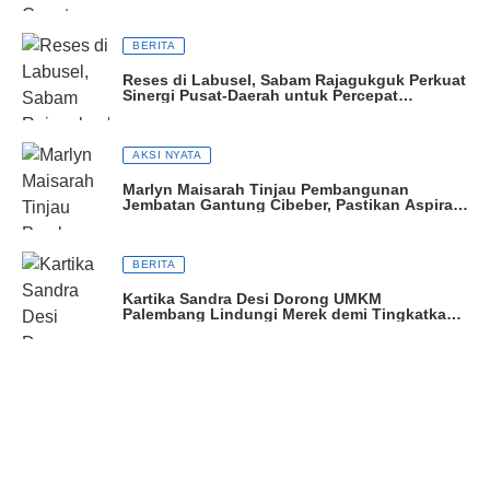
Dibagikan
BERITA
Reses di Labusel, Sabam Rajagukguk Perkuat
Sinergi Pusat-Daerah untuk Percepat
Pembangunan
AKSI NYATA
Marlyn Maisarah Tinjau Pembangunan
Jembatan Gantung Cibeber, Pastikan Aspirasi
Warga Terwujud
BERITA
Kartika Sandra Desi Dorong UMKM
Palembang Lindungi Merek demi Tingkatkan
Daya Saing