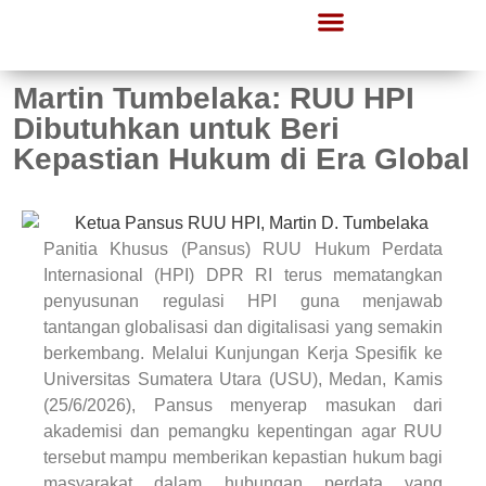
Martin Tumbelaka: RUU HPI
Dibutuhkan untuk Beri
Kepastian Hukum di Era Global
Panitia Khusus (Pansus) RUU Hukum Perdata
Internasional (HPI) DPR RI terus mematangkan
penyusunan regulasi HPI guna menjawab
tantangan globalisasi dan digitalisasi yang semakin
berkembang. Melalui Kunjungan Kerja Spesifik ke
Universitas Sumatera Utara (USU), Medan, Kamis
(25/6/2026), Pansus menyerap masukan dari
akademisi dan pemangku kepentingan agar RUU
tersebut mampu memberikan kepastian hukum bagi
masyarakat dalam hubungan perdata yang