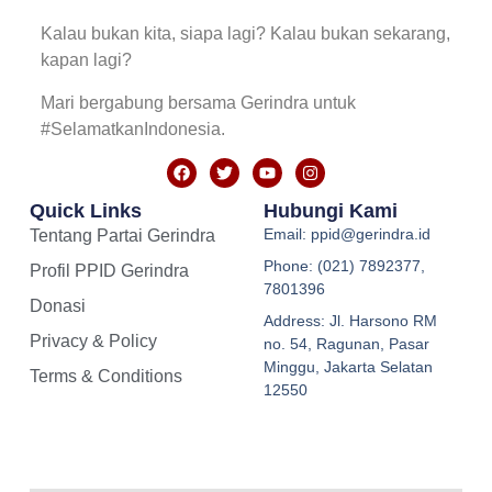
Kalau bukan kita, siapa lagi? Kalau bukan sekarang,
kapan lagi?
Mari bergabung bersama Gerindra untuk
#SelamatkanIndonesia.
Quick Links
Hubungi Kami
Email: ppid@gerindra.id
Tentang Partai Gerindra
Phone: (021) 7892377,
Profil PPID Gerindra
7801396
Donasi
Address: Jl. Harsono RM
Privacy & Policy
no. 54, Ragunan, Pasar
Minggu, Jakarta Selatan
Terms & Conditions
12550