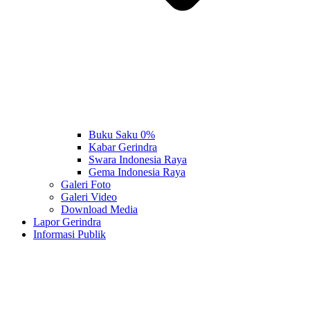
Buku Saku 0%
Kabar Gerindra
Swara Indonesia Raya
Gema Indonesia Raya
Galeri Foto
Galeri Video
Download Media
Lapor Gerindra
Informasi Publik