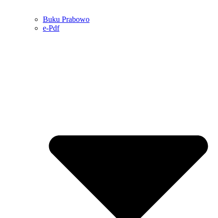
Buku Prabowo
e-Pdf