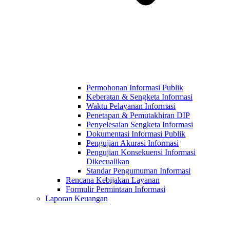
Permohonan Informasi Publik
Keberatan & Sengketa Informasi
Waktu Pelayanan Informasi
Penetapan & Pemutakhiran DIP
Penyelesaian Sengketa Informasi
Dokumentasi Informasi Publik
Pengujian Akurasi Informasi
Pengujian Konsekuensi Informasi
Dikecualikan
Standar Pengumuman Informasi
Rencana Kebijakan Layanan
Formulir Permintaan Informasi
Laporan Keuangan