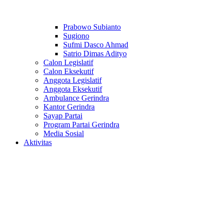
Prabowo Subianto
Sugiono
Sufmi Dasco Ahmad
Satrio Dimas Adityo
Calon Legislatif
Calon Eksekutif
Anggota Legislatif
Anggota Eksekutif
Ambulance Gerindra
Kantor Gerindra
Sayap Partai
Program Partai Gerindra
Media Sosial
Aktivitas