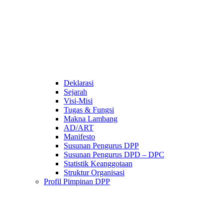
Deklarasi
Sejarah
Visi-Misi
Tugas & Fungsi
Makna Lambang
AD/ART
Manifesto
Susunan Pengurus DPP
Susunan Pengurus DPD – DPC​
Statistik Keanggotaan
Struktur Organisasi
Profil Pimpinan DPP