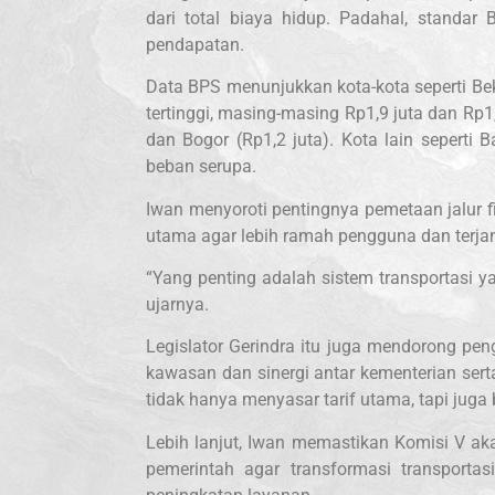
dari total biaya hidup. Padahal, standar
pendapatan.
Data BPS menunjukkan kota-kota seperti Be
tertinggi, masing-masing Rp1,9 juta dan Rp1,
dan Bogor (Rp1,2 juta). Kota lain seperti
beban serupa.
Iwan menyoroti pentingnya pemetaan jalur f
utama agar lebih ramah pengguna dan terja
“Yang penting adalah sistem transportasi 
ujarnya.
Legislator Gerindra itu juga mendorong pe
kawasan dan sinergi antar kementerian sert
tidak hanya menyasar tarif utama, tapi jug
Lebih lanjut, Iwan memastikan Komisi V a
pemerintah agar transformasi transporta