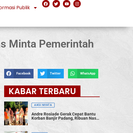
ormasi Publik
as Minta Pemerintah
Facebook
Twitter
WhatsApp
KABAR TERBARU
AKSI NYATA
Andre Rosiade Gerak Cepat Bantu
Korban Banjir Padang, Ribuan Nasi
Bungkus Dibagikan