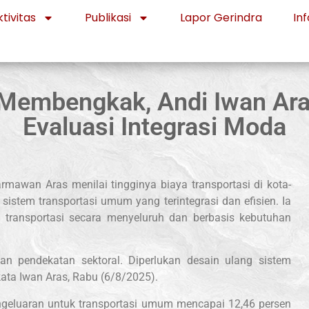
tivitas
Publikasi
Lapor Gerindra
Inf
 Membengkak, Andi Iwan Ar
Evaluasi Integrasi Moda
rmawan Aras menilai tingginya biaya transportasi di kota-
istem transportasi umum yang terintegrasi dan efisien. Ia
 transportasi secara menyeluruh dan berbasis kebutuhan
gan pendekatan sektoral. Diperlukan desain ulang sistem
kata Iwan Aras, Rabu (6/8/2025).
geluaran untuk transportasi umum mencapai 12,46 persen