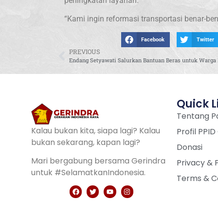
peningkatan layanan.
“Kami ingin reformasi transportasi benar-b
Facebook
Twitter
PREVIOUS
Quick L
Tentang Pa
Kalau bukan kita, siapa lagi? Kalau
Profil PPID
bukan sekarang, kapan lagi?
Donasi
Mari bergabung bersama Gerindra
Privacy & 
untuk #SelamatkanIndonesia.
Terms & C