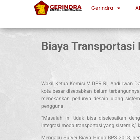
Gerindra
Ak
Biaya Transportasi
Wakil Ketua Komisi V DPR RI, Andi Iwan Da
kota besar disebabkan belum terbangunnya s
menekankan perlunya desain ulang sistem
pengguna.
“Masalah ini tidak bisa diselesaikan den
integrasi moda transportasi yang sistemik,” 
Mengacu Survei Biaya Hidup BPS 2018, pen