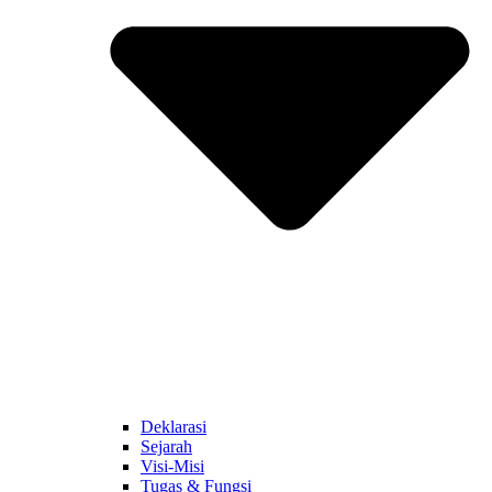
Deklarasi
Sejarah
Visi-Misi
Tugas & Fungsi