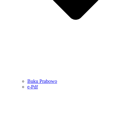
Buku Prabowo
e-Pdf