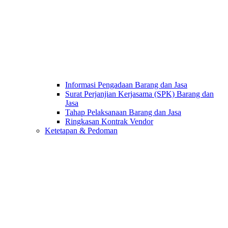
Informasi Pengadaan Barang dan Jasa
Surat Perjanjian Kerjasama (SPK) Barang dan
Jasa
Tahap Pelaksanaan Barang dan Jasa
Ringkasan Kontrak Vendor
Ketetapan & Pedoman