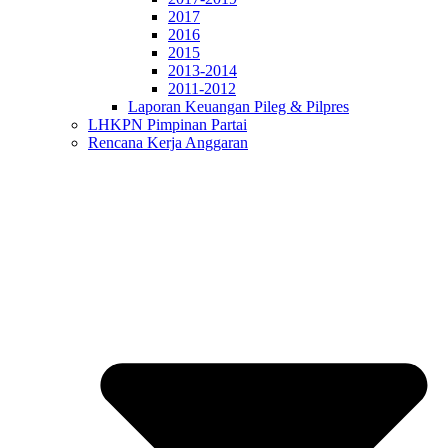
2017
2016
2015
2013-2014
2011-2012
Laporan Keuangan Pileg & Pilpres
LHKPN Pimpinan Partai
Rencana Kerja Anggaran