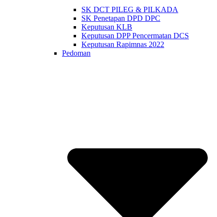
SK DCT PILEG & PILKADA
SK Penetapan DPD DPC
Keputusan KLB
Keputusan DPP Pencermatan DCS
Keputusan Rapimnas 2022
Pedoman