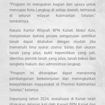
“Program ini merupakan bagian dari upaya untuk
mencapai Kota Lengkap di setiap daerah, termasuk
di seluruh wilayah Kalimantan Selatan,”
tambahnya.
Kepala Kantor Wilayah BPN Kalsel, Abdul Azis,
menjelaskan bahwa proses pengurusan sertifikat
tanah dapat dilakukan dengan mudah jika
memenuhi lima syarat utama: batas dan ukuran
tanah yang jelas, bukti kepemilikan yang sah,
identitas pemilik tanah yang jelas, tanah bebas dari
sengketa hukum, dan administrasi lengkap.
“Program ini diharapkan dapat mendorong
pembangunan berkelanjutan dan meningkatkan
kesejahteraan masyarakat di Provinsi Kalimantan
Selatan,” katanya.
Sepanjang tahun 2024, sosialisasi di Kalsel telah
dilakukan delapan kali oleh Kanwil BPN Kalsel dan