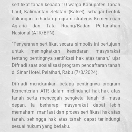
sertifikat tanah kepada 10 warga Kabupaten Tanah
Laut, Kalimantan Selatan (Kalsel), sebagai bentuk
dukungan terhadap program strategis Kementerian
Agraria dan Tata Ruang/Badan Pertanahan
Nasional (ATR/BPN).
“Penyerahan sertifikat secara simbolis ini bertujuan
untuk meningkatkan kesadaran masyarakat
tentang pentingnya sertifikasi hak atas tanah,” ujar
Difriadi saat sosialisasi program pendaftaran tanah
di Sinar Hotel, Pelaihari, Rabu (7/8/2024).
Difriadi menekankan betapa pentingnya program
Kementerian ATR dalam melindungi hak-hak atas
tanah serta mencegah sengketa tanah di masa
depan. Ia berharap masyarakat dapat lebih
memahami manfaat dan proses sertifikasi hak atas
tanah, sehingga hak atas tanah dapat terlindungi
sesuai hukum yang berlaku.