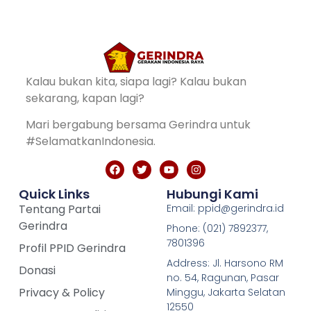
Kalau bukan kita, siapa lagi? Kalau bukan
sekarang, kapan lagi?
Mari bergabung bersama Gerindra untuk
#SelamatkanIndonesia.
Quick Links
Hubungi Kami
Tentang Partai
Email: ppid@gerindra.id
Gerindra
Phone: (021) 7892377,
7801396
Profil PPID Gerindra
Address: Jl. Harsono RM
Donasi
no. 54, Ragunan, Pasar
Privacy & Policy
Minggu, Jakarta Selatan
12550