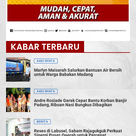
KABAR TERBARU
AKSI NYATA
Marlyn Maisarah Salurkan Bantuan Air Bersih
untuk Warga Babakan Madang
AKSI NYATA
Andre Rosiade Gerak Cepat Bantu Korban Banjir
Padang, Ribuan Nasi Bungkus Dibagikan
BERITA
Reses di Labusel, Sabam Rajagukguk Perkuat
Sinergi Pusat-Daerah untuk Percepat