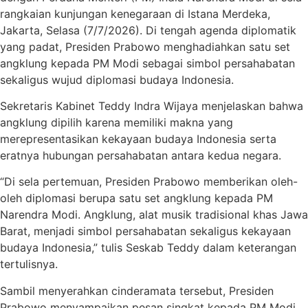
rangkaian kunjungan kenegaraan di Istana Merdeka,
Jakarta, Selasa (7/7/2026). Di tengah agenda diplomatik
yang padat, Presiden Prabowo menghadiahkan satu set
angklung kepada PM Modi sebagai simbol persahabatan
sekaligus wujud diplomasi budaya Indonesia.
Sekretaris Kabinet Teddy Indra Wijaya menjelaskan bahwa
angklung dipilih karena memiliki makna yang
merepresentasikan kekayaan budaya Indonesia serta
eratnya hubungan persahabatan antara kedua negara.
“Di sela pertemuan, Presiden Prabowo memberikan oleh-
oleh diplomasi berupa satu set angklung kepada PM
Narendra Modi. Angklung, alat musik tradisional khas Jawa
Barat, menjadi simbol persahabatan sekaligus kekayaan
budaya Indonesia,” tulis Seskab Teddy dalam keterangan
tertulisnya.
Sambil menyerahkan cinderamata tersebut, Presiden
Prabowo menyampaikan pesan singkat kepada PM Modi.