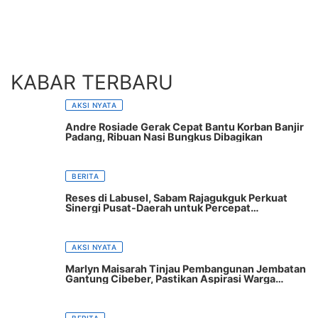
KABAR TERBARU
AKSI NYATA
Andre Rosiade Gerak Cepat Bantu Korban Banjir
Padang, Ribuan Nasi Bungkus Dibagikan
BERITA
Reses di Labusel, Sabam Rajagukguk Perkuat
Sinergi Pusat-Daerah untuk Percepat
Pembangunan
AKSI NYATA
Marlyn Maisarah Tinjau Pembangunan Jembatan
Gantung Cibeber, Pastikan Aspirasi Warga
Terwujud