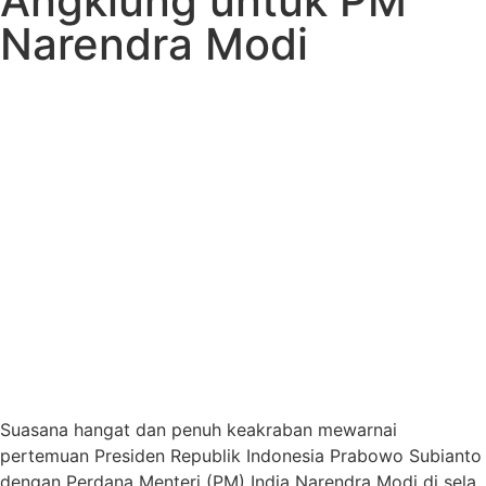
Angklung untuk PM
Narendra Modi
Suasana hangat dan penuh keakraban mewarnai
pertemuan Presiden Republik Indonesia Prabowo Subianto
dengan Perdana Menteri (PM) India Narendra Modi di sela