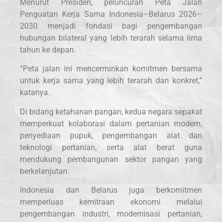
Menurut Presiden, peluncuran Peta Jalan
Penguatan Kerja Sama Indonesia–Belarus 2026–
2030 menjadi fondasi bagi pengembangan
hubungan bilateral yang lebih terarah selama lima
tahun ke depan.
“Peta jalan ini mencerminkan komitmen bersama
untuk kerja sama yang lebih terarah dan konkret,”
katanya.
Di bidang ketahanan pangan, kedua negara sepakat
memperkuat kolaborasi dalam pertanian modern,
penyediaan pupuk, pengembangan alat dan
teknologi pertanian, serta alat berat guna
mendukung pembangunan sektor pangan yang
berkelanjutan.
Indonesia dan Belarus juga berkomitmen
memperluas kemitraan ekonomi melalui
pengembangan industri, modernisasi pertanian,