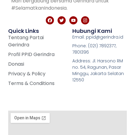
Mari bergabung bersama Gerindra untuk
#SelamatkanIndonesia.
Quick Links
Hubungi Kami
Tentang Partai
Email: ppid@gerindra.id
Gerindra
Phone: (021) 7892377,
7801396
Profil PPID Gerindra
Address: Jl. Harsono RM
Donasi
no. 54, Ragunan, Pasar
Privacy & Policy
Minggu, Jakarta Selatan
12550
Terms & Conditions