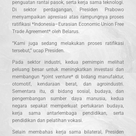
penguatan rantai pasok, serta kerja sama teknologi.
Di sektor perdagangan, Presiden Prabowo
menyampaikan apresiasi atas rampungnya proses
ratifikasi *Indonesia–Eurasian Economic Union Free
Trade Agreement* oleh Belarus.
“Kami juga sedang melakukan proses ratifikasi
tersebut,” ucap Presiden.
Pada sektor industri, kedua pemimpin melihat
peluang besar untuk meningkatkan investasi dan
membangun *joint venture* di bidang manufaktur,
otomotif, kendaraan berat, dan agroindustri.
Sementara itu, di bidang sosial, budaya, dan
pengembangan sumber daya manusia, kedua
negara sepakat memperkuat pertukaran budaya,
kerja sama antarlembaga pendidikan, serta
pendidikan dan pelatihan vokasi.
Selain membahas kerja sama bilateral, Presiden