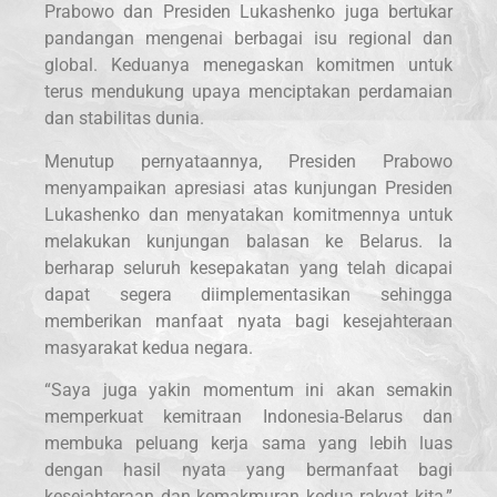
Prabowo dan Presiden Lukashenko juga bertukar
pandangan mengenai berbagai isu regional dan
global. Keduanya menegaskan komitmen untuk
terus mendukung upaya menciptakan perdamaian
dan stabilitas dunia.
Menutup pernyataannya, Presiden Prabowo
menyampaikan apresiasi atas kunjungan Presiden
Lukashenko dan menyatakan komitmennya untuk
melakukan kunjungan balasan ke Belarus. Ia
berharap seluruh kesepakatan yang telah dicapai
dapat segera diimplementasikan sehingga
memberikan manfaat nyata bagi kesejahteraan
masyarakat kedua negara.
“Saya juga yakin momentum ini akan semakin
memperkuat kemitraan Indonesia-Belarus dan
membuka peluang kerja sama yang lebih luas
dengan hasil nyata yang bermanfaat bagi
kesejahteraan dan kemakmuran kedua rakyat kita,”