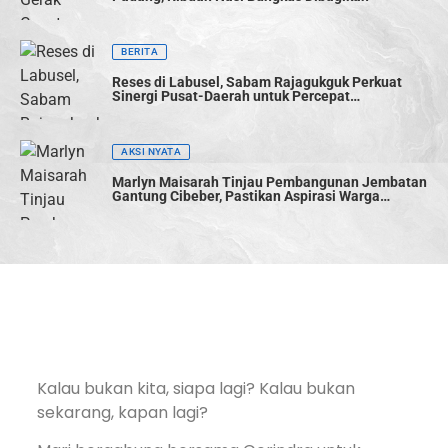
BERITA
Reses di Labusel, Sabam Rajagukguk Perkuat
Sinergi Pusat-Daerah untuk Percepat
Pembangunan
AKSI NYATA
Marlyn Maisarah Tinjau Pembangunan Jembatan
Gantung Cibeber, Pastikan Aspirasi Warga
Terwujud
Kalau bukan kita, siapa lagi? Kalau bukan
sekarang, kapan lagi?