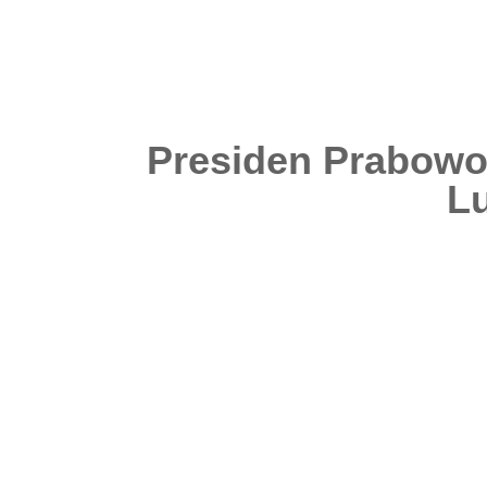
Presiden Prabowo
L