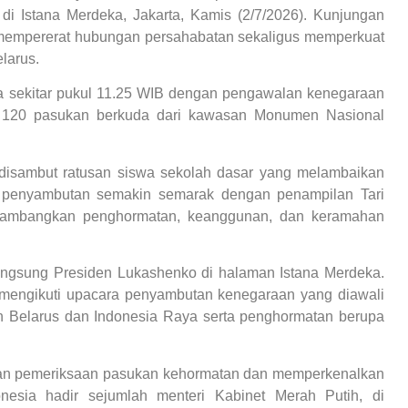
i Istana Merdeka, Jakarta, Kamis (2/7/2026). Kunjungan
 mempererat hubungan persahabatan sekaligus memperkuat
larus.
ka sekitar pukul 11.25 WIB dengan pengawalan kenegaraan
an 120 pasukan berkuda dari kawasan Monumen Nasional
 disambut ratusan siswa sekolah dasar yang melambaikan
 penyambutan semakin semarak dengan penampilan Tari
lambangkan penghormatan, keanggunan, dan keramahan
ngsung Presiden Lukashenko di halaman Istana Merdeka.
mengikuti upacara penyambutan kenegaraan yang diawali
Belarus dan Indonesia Raya serta penghormatan berupa
kan pemeriksaan pasukan kehormatan dan memperkenalkan
onesia hadir sejumlah menteri Kabinet Merah Putih, di