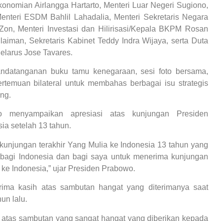
konomian Airlangga Hartarto, Menteri Luar Negeri Sugiono,
enteri ESDM Bahlil Lahadalia, Menteri Sekretaris Negara
Zon, Menteri Investasi dan Hilirisasi/Kepala BKPM Rosan
laiman, Sekretaris Kabinet Teddy Indra Wijaya, serta Duta
elarus Jose Tavares.
andatanganan buku tamu kenegaraan, sesi foto bersama,
ertemuan bilateral untuk membahas berbagai isu strategis
ng.
 menyampaikan apresiasi atas kunjungan Presiden
ia setelah 13 tahun.
 kunjungan terakhir Yang Mulia ke Indonesia 13 tahun yang
n bagi Indonesia dan bagi saya untuk menerima kunjungan
ke Indonesia,” ujar Presiden Prabowo.
ima kasih atas sambutan hangat yang diterimanya saat
un lalu.
 atas sambutan yang sangat hangat yang diberikan kepada