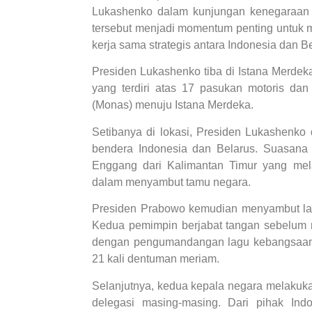
Lukashenko dalam kunjungan kenegaraan d
tersebut menjadi momentum penting untuk
kerja sama strategis antara Indonesia dan Be
Presiden Lukashenko tiba di Istana Merde
yang terdiri atas 17 pasukan motoris d
(Monas) menuju Istana Merdeka.
Setibanya di lokasi, Presiden Lukashenko
bendera Indonesia dan Belarus. Suasana
Enggang dari Kalimantan Timur yang me
dalam menyambut tamu negara.
Presiden Prabowo kemudian menyambut la
Kedua pemimpin berjabat tangan sebelum 
dengan pengumandangan lagu kebangsaan 
21 kali dentuman meriam.
Selanjutnya, kedua kepala negara melaku
delegasi masing-masing. Dari pihak Ind