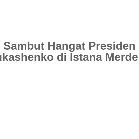
 Sambut Hangat Presiden 
ukashenko di Istana Merde