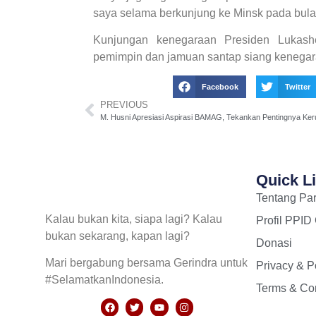
saya selama berkunjung ke Minsk pada bulan 
Kunjungan kenegaraan Presiden Lukash
pemimpin dan jamuan santap siang kenegara
Facebook
Twitter
PREVIOUS
Quick L
Tentang Par
Kalau bukan kita, siapa lagi? Kalau
Profil PPID
bukan sekarang, kapan lagi?
Donasi
Mari bergabung bersama Gerindra untuk
Privacy & P
#SelamatkanIndonesia.
Terms & Con