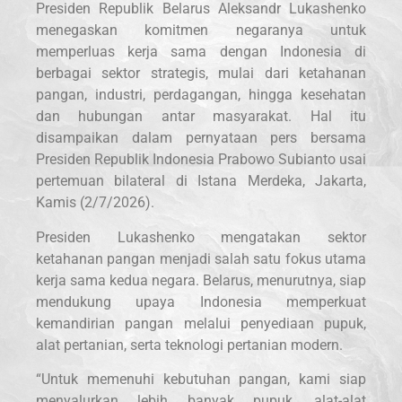
Presiden Republik Belarus Aleksandr Lukashenko
menegaskan komitmen negaranya untuk
memperluas kerja sama dengan Indonesia di
berbagai sektor strategis, mulai dari ketahanan
pangan, industri, perdagangan, hingga kesehatan
dan hubungan antar masyarakat. Hal itu
disampaikan dalam pernyataan pers bersama
Presiden Republik Indonesia Prabowo Subianto usai
pertemuan bilateral di Istana Merdeka, Jakarta,
Kamis (2/7/2026).
Presiden Lukashenko mengatakan sektor
ketahanan pangan menjadi salah satu fokus utama
kerja sama kedua negara. Belarus, menurutnya, siap
mendukung upaya Indonesia memperkuat
kemandirian pangan melalui penyediaan pupuk,
alat pertanian, serta teknologi pertanian modern.
“Untuk memenuhi kebutuhan pangan, kami siap
menyalurkan lebih banyak pupuk, alat-alat