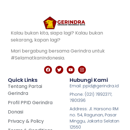
Kalau bukan kita, siapa lagi? Kalau bukan
sekarang, kapan lagi?
Mari bergabung bersama Gerindra untuk
#SelamatkanIndonesia.
Quick Links
Hubungi Kami
Tentang Partai
Email: ppid@gerindra.id
Gerindra
Phone: (021) 7892377,
7801396
Profil PPID Gerindra
Address: Jl. Harsono RM
Donasi
no. 54, Ragunan, Pasar
Privacy & Policy
Minggu, Jakarta Selatan
12550