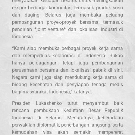
menyatakan kesiapan Belarus untuk meningkatkan
ekspor berbagai komoditas, termasuk produk susu
dan daging. Belarus juga membuka peluang
pembangunan proyek-proyek bersama, termasuk
pendirian *joint venture* dan lokalisasi industri di
Indonesia.
“Kami siap membuka berbagai proyek kerja sama
dan memperluas kolaborasi di Indonesia. Bukan
hanya perdagangan, tetapi juga pembangunan
perusahaan bersama dan lokalisasi pabrik di sini.
Negara kami juga siap mendukung kerja sama di
bidang kesehatan dan penyiapan tenaga medis
bagi masyarakat Indonesia,” katanya.
Presiden Lukashenko turut menyambut baik
rencana pembukaan Kedutaan Besar Republik
Indonesia di Belarus. Menurutnya, keberadaan
perwakilan diplomatik, penerbangan langsung, serta
kemudahan visa akan semakin mempererat