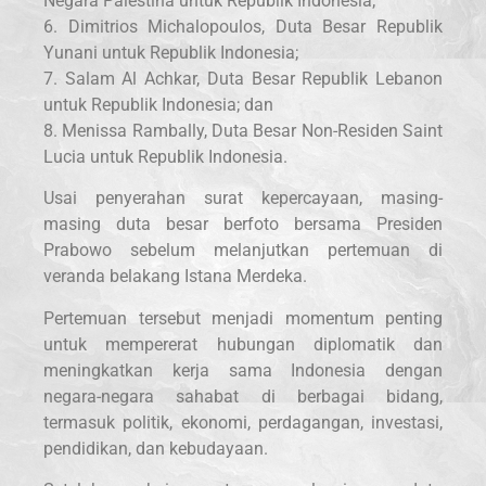
Negara Palestina untuk Republik Indonesia;
6. Dimitrios Michalopoulos, Duta Besar Republik
Yunani untuk Republik Indonesia;
7. Salam Al Achkar, Duta Besar Republik Lebanon
untuk Republik Indonesia; dan
8. Menissa Rambally, Duta Besar Non-Residen Saint
Lucia untuk Republik Indonesia.
Usai penyerahan surat kepercayaan, masing-
masing duta besar berfoto bersama Presiden
Prabowo sebelum melanjutkan pertemuan di
veranda belakang Istana Merdeka.
Pertemuan tersebut menjadi momentum penting
untuk mempererat hubungan diplomatik dan
meningkatkan kerja sama Indonesia dengan
negara-negara sahabat di berbagai bidang,
termasuk politik, ekonomi, perdagangan, investasi,
pendidikan, dan kebudayaan.