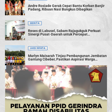
Andre Rosiade Gerak Cepat Bantu Korban Banjir
Padang, Ribuan Nasi Bungkus Dibagikan
BERITA
Reses di Labusel, Sabam Rajagukguk Perkuat
Sinergi Pusat-Daerah untuk Percepat
Pembangunan
AKSI NYATA
Marlyn Maisarah Tinjau Pembangunan Jembatan
Gantung Cibeber, Pastikan Aspirasi Warga
Terwujud