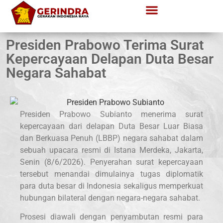
Presiden Prabowo Terima Surat
Kepercayaan Delapan Duta Besar
Negara Sahabat
Presiden Prabowo Subianto menerima surat
kepercayaan dari delapan Duta Besar Luar Biasa
dan Berkuasa Penuh (LBBP) negara sahabat dalam
sebuah upacara resmi di Istana Merdeka, Jakarta,
Senin (8/6/2026). Penyerahan surat kepercayaan
tersebut menandai dimulainya tugas diplomatik
para duta besar di Indonesia sekaligus memperkuat
hubungan bilateral dengan negara-negara sahabat.
Prosesi diawali dengan penyambutan resmi para