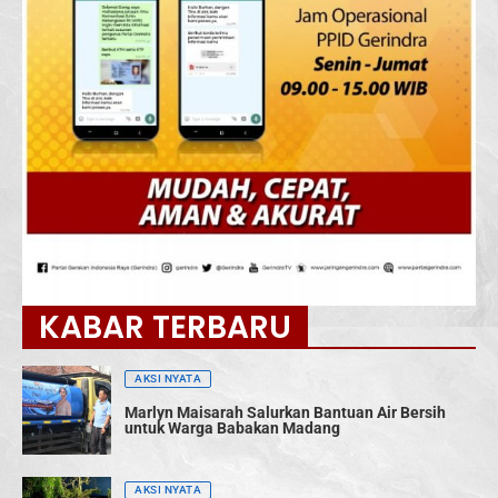
KABAR TERBARU
AKSI NYATA
Marlyn Maisarah Salurkan Bantuan Air Bersih
untuk Warga Babakan Madang
AKSI NYATA