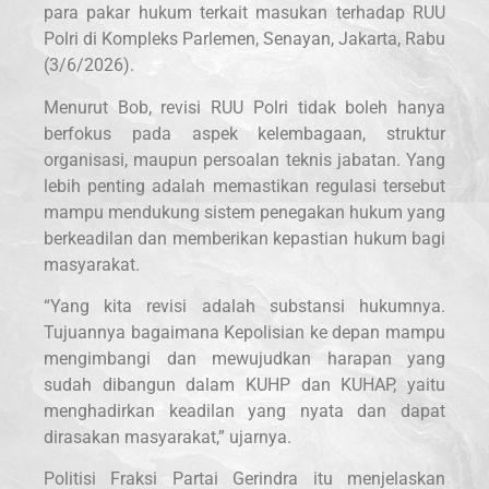
para pakar hukum terkait masukan terhadap RUU
Polri di Kompleks Parlemen, Senayan, Jakarta, Rabu
(3/6/2026).
Menurut Bob, revisi RUU Polri tidak boleh hanya
berfokus pada aspek kelembagaan, struktur
organisasi, maupun persoalan teknis jabatan. Yang
lebih penting adalah memastikan regulasi tersebut
mampu mendukung sistem penegakan hukum yang
berkeadilan dan memberikan kepastian hukum bagi
masyarakat.
“Yang kita revisi adalah substansi hukumnya.
Tujuannya bagaimana Kepolisian ke depan mampu
mengimbangi dan mewujudkan harapan yang
sudah dibangun dalam KUHP dan KUHAP, yaitu
menghadirkan keadilan yang nyata dan dapat
dirasakan masyarakat,” ujarnya.
Politisi Fraksi Partai Gerindra itu menjelaskan