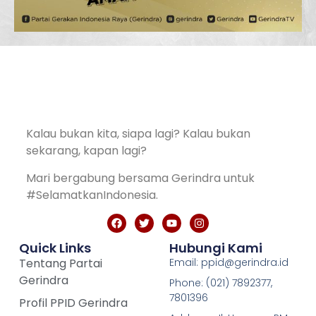
Kalau bukan kita, siapa lagi? Kalau bukan
sekarang, kapan lagi?
Mari bergabung bersama Gerindra untuk
#SelamatkanIndonesia.
Quick Links
Hubungi Kami
Tentang Partai
Email: ppid@gerindra.id
Gerindra
Phone: (021) 7892377,
7801396
Profil PPID Gerindra