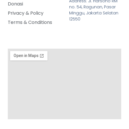
Address: Jl. Harsono RM
Donasi
no. 54, Ragunan, Pasar
Privacy & Policy
Minggu, Jakarta Selatan
12550
Terms & Conditions