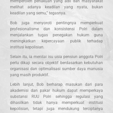
memperoleh perlakuan yang adil dan masyarakat
melihat adanya keadilan yang nyata, bukan
keadilan yang semu,” tegasnya.
Bob juga menyoroti pentingnya memperkuat
profesionalisme dan konsistensi Polri dalam
menjalankan tugas penegakan hukum guna
meningkatkan kepercayaan publik terhadap
institusi kepolisian.
Selain itu, ia menilai isu usia pensiun anggota Polri
perlu dikaji secara objektif berdasarkan kebutuhan
organisasi dan optimalisasi sumber daya manusia
yang masih produktif.
Lebih lanjut, Bob berharap masukan dari para
akademisi dan pakar hukum dapat memperkaya
substansi RUU Polri sehingga regulasi yang
dihasilkan tidak hanya memperkuat institusi
kepolisian, tetapi juga mendukung terciptanya