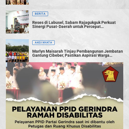
BERITA
Reses di Labusel, Sabam Rajagukguk Perkuat
Sinergi Pusat-Daerah untuk Percepat
Pembangunan
AKSI NYATA
Marlyn Maisarah Tinjau Pembangunan Jembatan
Gantung Cibeber, Pastikan Aspirasi Warga
Terwujud