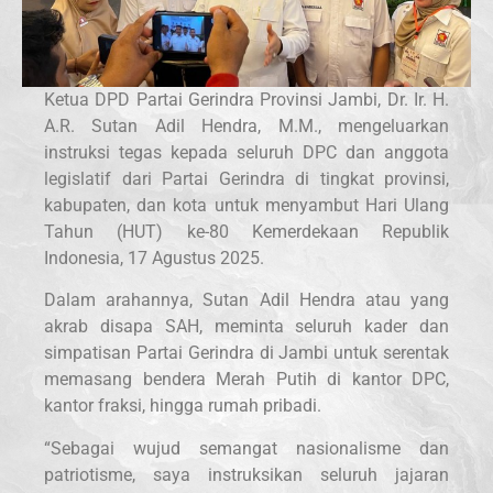
Ketua DPD Partai Gerindra Provinsi Jambi, Dr. Ir. H.
A.R. Sutan Adil Hendra, M.M., mengeluarkan
instruksi tegas kepada seluruh DPC dan anggota
legislatif dari Partai Gerindra di tingkat provinsi,
kabupaten, dan kota untuk menyambut Hari Ulang
Tahun (HUT) ke-80 Kemerdekaan Republik
Indonesia, 17 Agustus 2025.
Dalam arahannya, Sutan Adil Hendra atau yang
akrab disapa SAH, meminta seluruh kader dan
simpatisan Partai Gerindra di Jambi untuk serentak
memasang bendera Merah Putih di kantor DPC,
kantor fraksi, hingga rumah pribadi.
“Sebagai wujud semangat nasionalisme dan
patriotisme, saya instruksikan seluruh jajaran