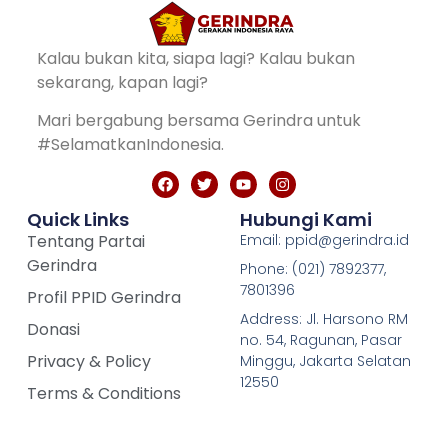
Kalau bukan kita, siapa lagi? Kalau bukan
sekarang, kapan lagi?
Mari bergabung bersama Gerindra untuk
#SelamatkanIndonesia.
Quick Links
Hubungi Kami
Tentang Partai
Email: ppid@gerindra.id
Gerindra
Phone: (021) 7892377,
7801396
Profil PPID Gerindra
Address: Jl. Harsono RM
Donasi
no. 54, Ragunan, Pasar
Privacy & Policy
Minggu, Jakarta Selatan
12550
Terms & Conditions