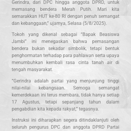
Gerindra, dari DPC hingga anggota DPRD, untuk
memasang bendera Merah Putih. Mari kita
semarakkan HUT ke-80 RI dengan penuh semangat
dan kebanggaan,” ujarnya, Selasa (5/8/2025).
Tokoh yang dikenal sebagai “Bapak Beasiswa
Jambi” ini menegaskan bahwa pemasangan
bendera bukan sekadar simbolik, tetapi bentuk
penghormatan terhadap para pahlawan serta upaya
menumbuhkan kembali rasa cinta tanah air di
tengah masyarakat.
“Gerindra adalah partai yang menjunjung tinggi
nilai-nilai kebangsaan. Semoga semangat
kemerdekaan ini terus membara, tidak hanya setiap
17 Agustus, tetapi sepanjang tahun dalam
pengabdian kita kepada rakyat,” tegasnya.
Instruksi ini diharapkan segera ditindaklanjuti oleh
seluruh pengurus DPC dan anggota DPRD Partai