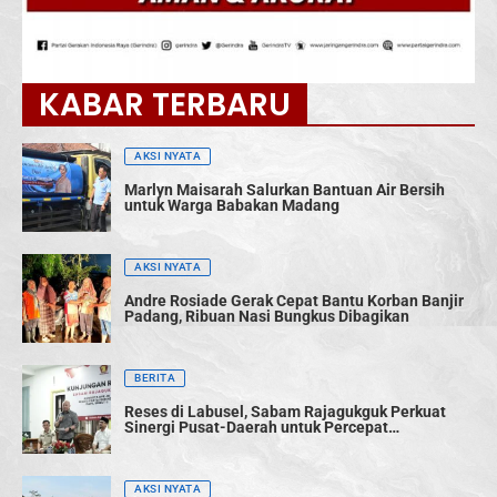
KABAR TERBARU
AKSI NYATA
Marlyn Maisarah Salurkan Bantuan Air Bersih
untuk Warga Babakan Madang
AKSI NYATA
Andre Rosiade Gerak Cepat Bantu Korban Banjir
Padang, Ribuan Nasi Bungkus Dibagikan
BERITA
Reses di Labusel, Sabam Rajagukguk Perkuat
Sinergi Pusat-Daerah untuk Percepat
Pembangunan
AKSI NYATA