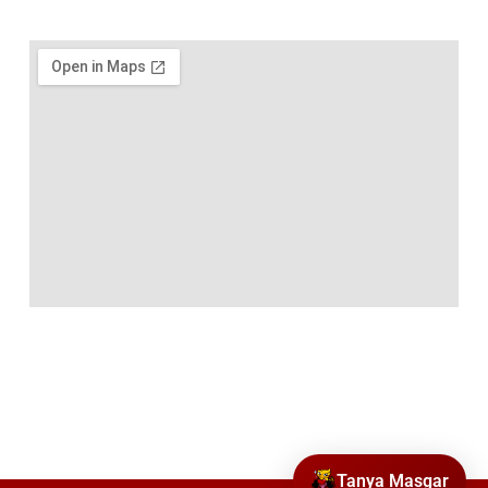
Tanya Masgar