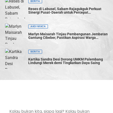
BERITA
Reses di Labusel, Sabam Rajagukguk Perkuat
Sinergi Pusat-Daerah untuk Percepat
Pembangunan
AKSI NYATA
Marlyn Maisarah Tinjau Pembangunan Jembatan
Gantung Cibeber, Pastikan Aspirasi Warga
Terwujud
BERITA
Kartika Sandra Desi Dorong UMKM Palembang
Lindungi Merek demi Tingkatkan Daya Saing
Kalau bukan kita, siapa lagi? Kalau bukan