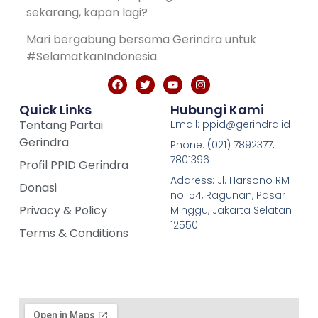
sekarang, kapan lagi?
Mari bergabung bersama Gerindra untuk
#SelamatkanIndonesia.
Quick Links
Hubungi Kami
Tentang Partai
Email: ppid@gerindra.id
Gerindra
Phone: (021) 7892377,
7801396
Profil PPID Gerindra
Address: Jl. Harsono RM
Donasi
no. 54, Ragunan, Pasar
Privacy & Policy
Minggu, Jakarta Selatan
12550
Terms & Conditions