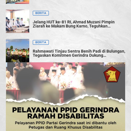
BERITA
Jelang HUT ke-81 RI, Ahmad Muzani Pimpin
Ziarah ke Makam Bung Karno, Teguhkan
Semangat Persatuan Bangsa
BERITA
Rahmawati Tinjau Sentra Benih Padi di Bulungan,
Tegaskan Komitmen Gerindra Dukung
Swasembada Pangan