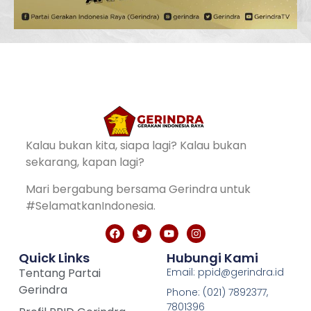
Kalau bukan kita, siapa lagi? Kalau bukan
sekarang, kapan lagi?
Mari bergabung bersama Gerindra untuk
#SelamatkanIndonesia.
Quick Links
Hubungi Kami
Tentang Partai
Email: ppid@gerindra.id
Gerindra
Phone: (021) 7892377,
7801396