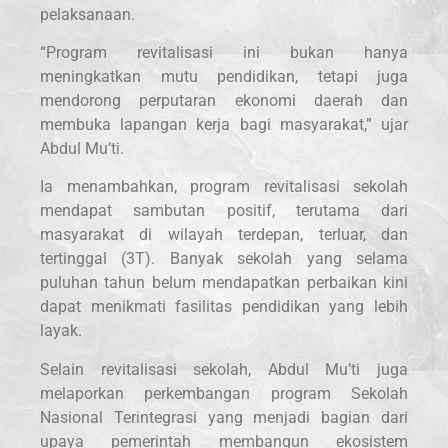
pelaksanaan.
“Program revitalisasi ini bukan hanya
meningkatkan mutu pendidikan, tetapi juga
mendorong perputaran ekonomi daerah dan
membuka lapangan kerja bagi masyarakat,” ujar
Abdul Mu’ti.
Ia menambahkan, program revitalisasi sekolah
mendapat sambutan positif, terutama dari
masyarakat di wilayah terdepan, terluar, dan
tertinggal (3T). Banyak sekolah yang selama
puluhan tahun belum mendapatkan perbaikan kini
dapat menikmati fasilitas pendidikan yang lebih
layak.
Selain revitalisasi sekolah, Abdul Mu’ti juga
melaporkan perkembangan program Sekolah
Nasional Terintegrasi yang menjadi bagian dari
upaya pemerintah membangun ekosistem