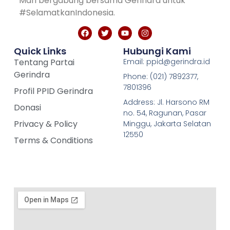
Mari bergabung bersama Gerindra untuk
#SelamatkanIndonesia.
Quick Links
Hubungi Kami
Tentang Partai
Email: ppid@gerindra.id
Gerindra
Phone: (021) 7892377,
7801396
Profil PPID Gerindra
Address: Jl. Harsono RM
Donasi
no. 54, Ragunan, Pasar
Privacy & Policy
Minggu, Jakarta Selatan
12550
Terms & Conditions