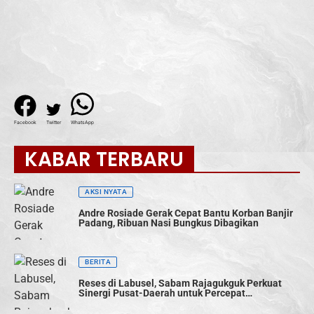
Facebook
Twitter
WhatsApp
KABAR TERBARU
AKSI NYATA
Andre Rosiade Gerak Cepat Bantu Korban Banjir
Padang, Ribuan Nasi Bungkus Dibagikan
BERITA
Reses di Labusel, Sabam Rajagukguk Perkuat
Sinergi Pusat-Daerah untuk Percepat
Pembangunan