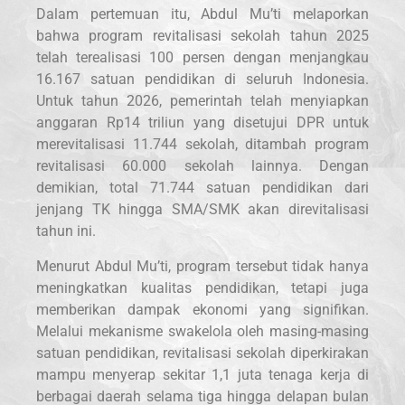
Dalam pertemuan itu, Abdul Mu’ti melaporkan
bahwa program revitalisasi sekolah tahun 2025
telah terealisasi 100 persen dengan menjangkau
16.167 satuan pendidikan di seluruh Indonesia.
Untuk tahun 2026, pemerintah telah menyiapkan
anggaran Rp14 triliun yang disetujui DPR untuk
merevitalisasi 11.744 sekolah, ditambah program
revitalisasi 60.000 sekolah lainnya. Dengan
demikian, total 71.744 satuan pendidikan dari
jenjang TK hingga SMA/SMK akan direvitalisasi
tahun ini.
Menurut Abdul Mu’ti, program tersebut tidak hanya
meningkatkan kualitas pendidikan, tetapi juga
memberikan dampak ekonomi yang signifikan.
Melalui mekanisme swakelola oleh masing-masing
satuan pendidikan, revitalisasi sekolah diperkirakan
mampu menyerap sekitar 1,1 juta tenaga kerja di
berbagai daerah selama tiga hingga delapan bulan