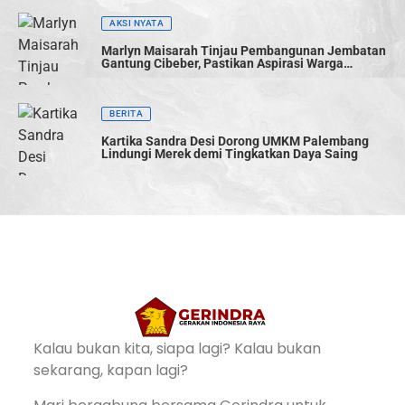
AKSI NYATA
Marlyn Maisarah Tinjau Pembangunan Jembatan
Gantung Cibeber, Pastikan Aspirasi Warga
Terwujud
BERITA
Kartika Sandra Desi Dorong UMKM Palembang
Lindungi Merek demi Tingkatkan Daya Saing
Kalau bukan kita, siapa lagi? Kalau bukan
sekarang, kapan lagi?