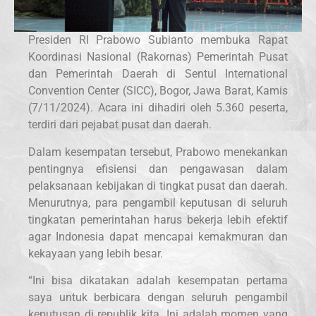
Presiden RI Prabowo Subianto membuka Rapat
Koordinasi Nasional (Rakornas) Pemerintah Pusat
dan Pemerintah Daerah di Sentul International
Convention Center (SICC), Bogor, Jawa Barat, Kamis
(7/11/2024). Acara ini dihadiri oleh 5.360 peserta,
terdiri dari pejabat pusat dan daerah.
Dalam kesempatan tersebut, Prabowo menekankan
pentingnya efisiensi dan pengawasan dalam
pelaksanaan kebijakan di tingkat pusat dan daerah.
Menurutnya, para pengambil keputusan di seluruh
tingkatan pemerintahan harus bekerja lebih efektif
agar Indonesia dapat mencapai kemakmuran dan
kekayaan yang lebih besar.
“Ini bisa dikatakan adalah kesempatan pertama
saya untuk berbicara dengan seluruh pengambil
keputusan di republik kita. Ini adalah momen yang