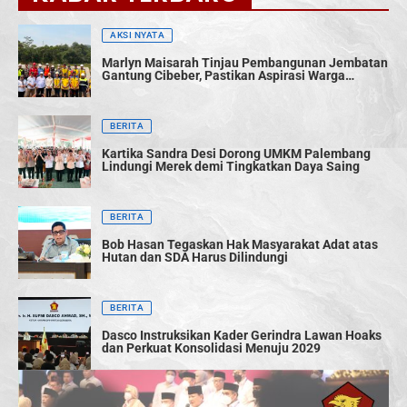
AKSI NYATA
Marlyn Maisarah Tinjau Pembangunan Jembatan
Gantung Cibeber, Pastikan Aspirasi Warga
Terwujud
BERITA
Kartika Sandra Desi Dorong UMKM Palembang
Lindungi Merek demi Tingkatkan Daya Saing
BERITA
Bob Hasan Tegaskan Hak Masyarakat Adat atas
Hutan dan SDA Harus Dilindungi
BERITA
Dasco Instruksikan Kader Gerindra Lawan Hoaks
dan Perkuat Konsolidasi Menuju 2029