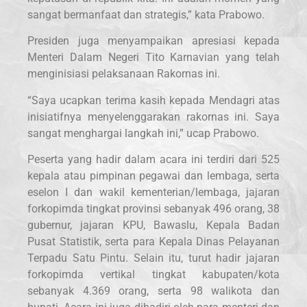
sangat bermanfaat dan strategis,” kata Prabowo.
Presiden juga menyampaikan apresiasi kepada
Menteri Dalam Negeri Tito Karnavian yang telah
menginisiasi pelaksanaan Rakornas ini.
“Saya ucapkan terima kasih kepada Mendagri atas
inisiatifnya menyelenggarakan rakornas ini. Saya
sangat menghargai langkah ini,” ucap Prabowo.
Peserta yang hadir dalam acara ini terdiri dari 525
kepala atau pimpinan pegawai dan lembaga, serta
eselon I dan wakil kementerian/lembaga, jajaran
forkopimda tingkat provinsi sebanyak 496 orang, 38
gubernur, jajaran KPU, Bawaslu, Kepala Badan
Pusat Statistik, serta para Kepala Dinas Pelayanan
Terpadu Satu Pintu. Selain itu, turut hadir jajaran
forkopimda vertikal tingkat kabupaten/kota
sebanyak 4.369 orang, serta 98 walikota dan