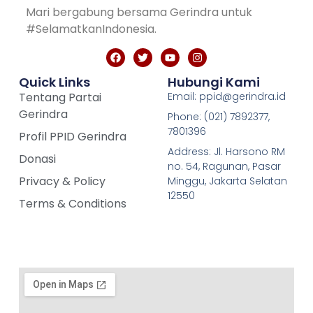
Mari bergabung bersama Gerindra untuk
#SelamatkanIndonesia.
Quick Links
Hubungi Kami
Tentang Partai
Email: ppid@gerindra.id
Gerindra
Phone: (021) 7892377,
7801396
Profil PPID Gerindra
Address: Jl. Harsono RM
Donasi
no. 54, Ragunan, Pasar
Privacy & Policy
Minggu, Jakarta Selatan
12550
Terms & Conditions