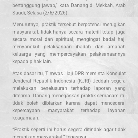
bertanggung jawab,” kata Danang di Mekkah, Arab
Saudi, Selasa (2/6/2026).
Menurutnya, praktik tersebut berpotensi merugikan
masyarakat, tidak hanya secara materiil tetapi juga
secara moral dan spiritual, mengingat badal haji
menyangkut pelaksanaan ibadah dan amanah
keluarga yang mempercayakan pelaksanaannya
kepada pihak lain.
Atas dasar itu, Timwas Haji DPR meminta Konsulat
Jenderal Republik Indonesia (KJRI) Jeddah segera
melakukan penelusuran terhadap laporan yang
diterima. Danang menegaskan praktik semacam itu
tidak boleh dibiarkan karena dapat mencederai
kepercayaan masyarakat terhadap layanan
keagamaan.
“Praktik seperti ini harus segera ditindak agar tidak
merugikan masyarakat,” tegasnya.