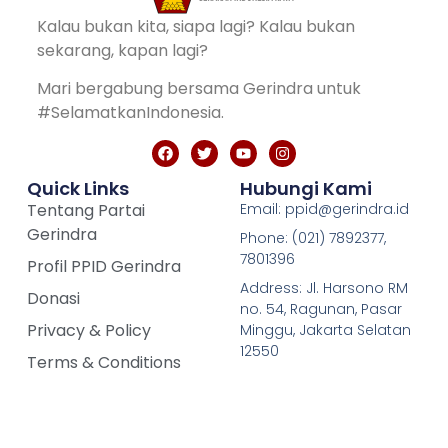
Kalau bukan kita, siapa lagi? Kalau bukan
sekarang, kapan lagi?
Mari bergabung bersama Gerindra untuk
#SelamatkanIndonesia.
Quick Links
Hubungi Kami
Tentang Partai
Email: ppid@gerindra.id
Gerindra
Phone: (021) 7892377,
7801396
Profil PPID Gerindra
Address: Jl. Harsono RM
Donasi
no. 54, Ragunan, Pasar
Privacy & Policy
Minggu, Jakarta Selatan
12550
Terms & Conditions