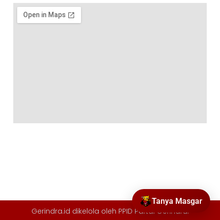
Tanya Masgar
Gerindra.id dikelola oleh
PPID Partai Gerindra
.