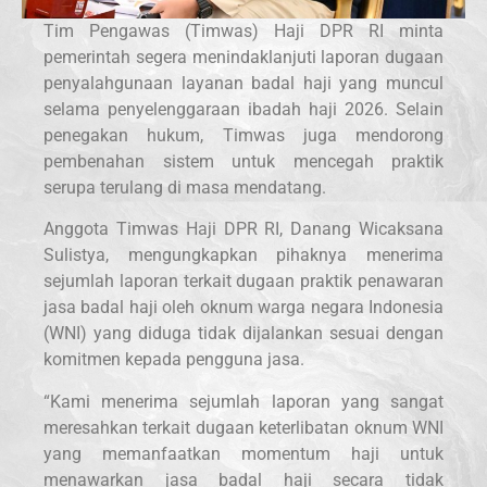
Tim Pengawas (Timwas) Haji DPR RI minta
pemerintah segera menindaklanjuti laporan dugaan
penyalahgunaan layanan badal haji yang muncul
selama penyelenggaraan ibadah haji 2026. Selain
penegakan hukum, Timwas juga mendorong
pembenahan sistem untuk mencegah praktik
serupa terulang di masa mendatang.
Anggota Timwas Haji DPR RI, Danang Wicaksana
Sulistya, mengungkapkan pihaknya menerima
sejumlah laporan terkait dugaan praktik penawaran
jasa badal haji oleh oknum warga negara Indonesia
(WNI) yang diduga tidak dijalankan sesuai dengan
komitmen kepada pengguna jasa.
“Kami menerima sejumlah laporan yang sangat
meresahkan terkait dugaan keterlibatan oknum WNI
yang memanfaatkan momentum haji untuk
menawarkan jasa badal haji secara tidak