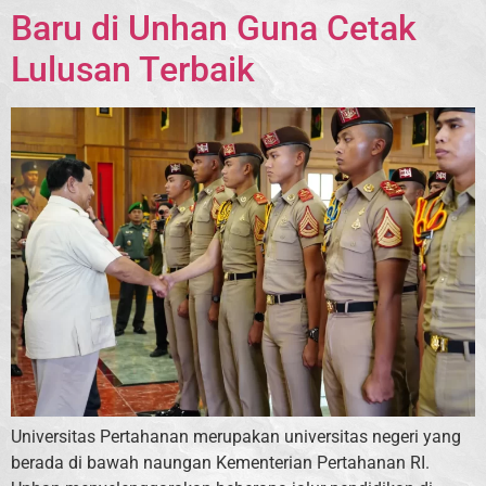
Baru di Unhan Guna Cetak
Lulusan Terbaik
Universitas Pertahanan merupakan universitas negeri yang
berada di bawah naungan Kementerian Pertahanan RI.