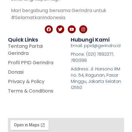
Mari bergabung bersama Gerindra untuk
#SelamatkanIndonesia.
Quick Links
Hubungi Kami
Tentang Partai
Email: ppid@gerindra.id
Gerindra
Phone: (021) 7892377,
7801396
Profil PPID Gerindra
Address: Jl. Harsono RM
Donasi
no. 54, Ragunan, Pasar
Privacy & Policy
Minggu, Jakarta Selatan
12550
Terms & Conditions