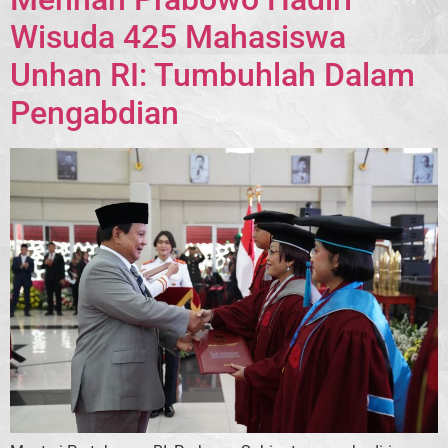
Wisuda 425 Mahasiswa
Unhan RI: Tumbuhlah Dalam
Pengabdian