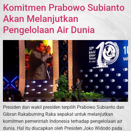
Komitmen Prabowo Subianto
Akan Melanjutkan
Pengelolaan Air Dunia
Presiden dan wakil presiden terpilih Prabowo Subianto dan
Gibran Rakabuming Raka sepakat untuk melanjutkan
komitmen pemerintah Indonesia terhadap pengelolaan air
dunia. Hal itu diucapkan oleh Presiden Joko Widodo pada