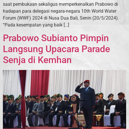
saat pembukaan sekaligus memperkenalkan Prabowo di
hadapan para delegasi negara-negara 10th World Water
Forum (WWF) 2024 di Nusa Dua Bali, Senin (20/5/2024).
“Pada kesempatan yang baik […]
Prabowo Subianto Pimpin
Langsung Upacara Parade
Senja di Kemhan