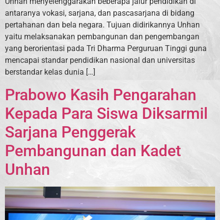
Unhan menyelenggarakan beberapa jalur pendidikan di
antaranya vokasi, sarjana, dan pascasarjana di bidang
pertahanan dan bela negara. Tujuan didirikannya Unhan
yaitu melaksanakan pembangunan dan pengembangan
yang berorientasi pada Tri Dharma Perguruan Tinggi guna
mencapai standar pendidikan nasional dan universitas
berstandar kelas dunia […]
Prabowo Kasih Pengarahan
Kepada Para Siswa Diksarmil
Sarjana Penggerak
Pembangunan dan Kadet
Unhan