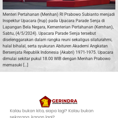
Menteri Pertahanan (Menhan) RI Prabowo Subianto menjadi
Inspektur Upacara (Irup) pada Upacara Parade Senja di
Lapangan Bela Negara, Kementerian Pertahanan (Kemhan),
Sabtu, (4/5/2024). Upacara Parade Senja tersebut
diselenggarakan dalam rangka reuni sekaligus silaturahmi,
halal bihalal, serta syukuran Abituren Akademi Angkatan
Bersenjata Republik Indonesia (Akabri) 1971-1975. Upacara
dimulai sekitar pukul 18.00 WIB dengan Menhan Prabowo
memasuki […]
Kalau bukan kita, siapa lagi? Kalau bukan
sekarang, kapan lagi?