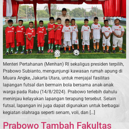
Menteri Pertahanan (Menhan) RI sekaligus presiden terpilih,
Prabowo Subianto, mengunjungi kawasan rumah apung di
Muara Angke, Jakarta Utara, untuk menjajal fasilitas
lapangan futsal dan bermain bola bersama anak-anak
warga pada Rabu (14/8/2024). Prabowo terlebih dahulu
meninjau kelayakan lapangan terapung tersebut. Selain
futsal, lapangan ini juga dapat digunakan untuk berbagai
kegiatan olahraga seperti senam, voli, dan […]
Prabowo Tambah Fakultas