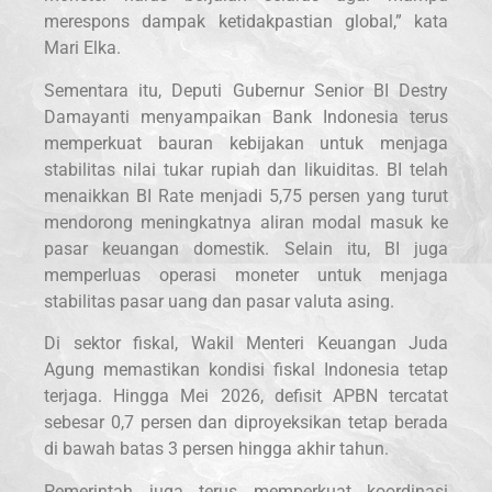
merespons dampak ketidakpastian global,” kata
Mari Elka.
Sementara itu, Deputi Gubernur Senior BI Destry
Damayanti menyampaikan Bank Indonesia terus
memperkuat bauran kebijakan untuk menjaga
stabilitas nilai tukar rupiah dan likuiditas. BI telah
menaikkan BI Rate menjadi 5,75 persen yang turut
mendorong meningkatnya aliran modal masuk ke
pasar keuangan domestik. Selain itu, BI juga
memperluas operasi moneter untuk menjaga
stabilitas pasar uang dan pasar valuta asing.
Di sektor fiskal, Wakil Menteri Keuangan Juda
Agung memastikan kondisi fiskal Indonesia tetap
terjaga. Hingga Mei 2026, defisit APBN tercatat
sebesar 0,7 persen dan diproyeksikan tetap berada
di bawah batas 3 persen hingga akhir tahun.
Pemerintah juga terus memperkuat koordinasi