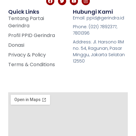
Quick Links
Hubungi Kami
Tentang Partai
Email: ppid@gerindra.id
Gerindra
Phone: (021) 7892377,
7801396
Profil PPID Gerindra
Address: Jl. Harsono RM
Donasi
no. 54, Ragunan, Pasar
Privacy & Policy
Minggu, Jakarta Selatan
12550
Terms & Conditions