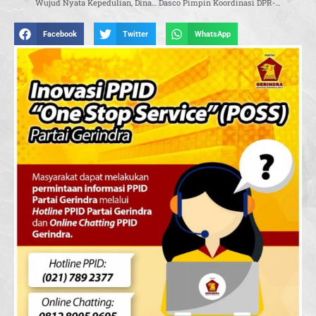
Wujud Nyata Kepedulian, Dina Maria Ulfa Bangun Kembali Rumah Lansia Tak Layak Huni
Dasco Pimpin Koordinasi DPR-Pemerintah, Harga Gas Industri Disesuaikan untuk Jaga Daya Saing dan Cegah PHK
Facebook
Twitter
WhatsApp