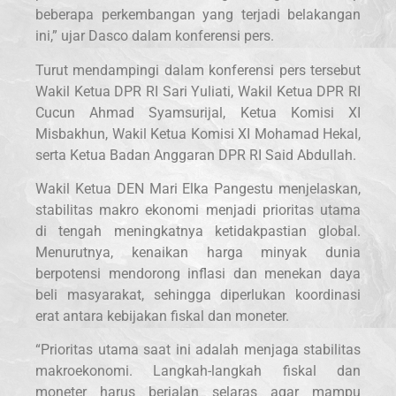
beberapa perkembangan yang terjadi belakangan
ini,” ujar Dasco dalam konferensi pers.
Turut mendampingi dalam konferensi pers tersebut
Wakil Ketua DPR RI Sari Yuliati, Wakil Ketua DPR RI
Cucun Ahmad Syamsurijal, Ketua Komisi XI
Misbakhun, Wakil Ketua Komisi XI Mohamad Hekal,
serta Ketua Badan Anggaran DPR RI Said Abdullah.
Wakil Ketua DEN Mari Elka Pangestu menjelaskan,
stabilitas makro ekonomi menjadi prioritas utama
di tengah meningkatnya ketidakpastian global.
Menurutnya, kenaikan harga minyak dunia
berpotensi mendorong inflasi dan menekan daya
beli masyarakat, sehingga diperlukan koordinasi
erat antara kebijakan fiskal dan moneter.
“Prioritas utama saat ini adalah menjaga stabilitas
makroekonomi. Langkah-langkah fiskal dan
moneter harus berjalan selaras agar mampu