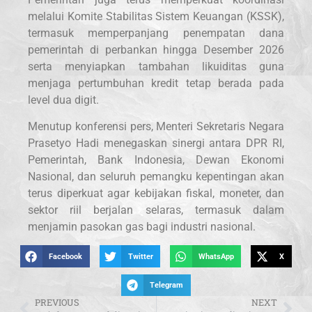
melalui Komite Stabilitas Sistem Keuangan (KSSK),
termasuk memperpanjang penempatan dana
pemerintah di perbankan hingga Desember 2026
serta menyiapkan tambahan likuiditas guna
menjaga pertumbuhan kredit tetap berada pada
level dua digit.
Menutup konferensi pers, Menteri Sekretaris Negara
Prasetyo Hadi menegaskan sinergi antara DPR RI,
Pemerintah, Bank Indonesia, Dewan Ekonomi
Nasional, dan seluruh pemangku kepentingan akan
terus diperkuat agar kebijakan fiskal, moneter, dan
sektor riil berjalan selaras, termasuk dalam
menjamin pasokan gas bagi industri nasional.
Facebook
Twitter
WhatsApp
X
Telegram
PREVIOUS
NEXT