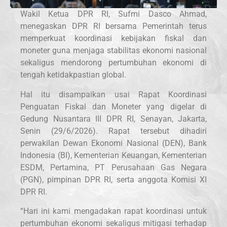
Wakil Ketua DPR RI, Sufmi Dasco Ahmad,
menegaskan DPR RI bersama Pemerintah terus
memperkuat koordinasi kebijakan fiskal dan
moneter guna menjaga stabilitas ekonomi nasional
sekaligus mendorong pertumbuhan ekonomi di
tengah ketidakpastian global.
Hal itu disampaikan usai Rapat Koordinasi
Penguatan Fiskal dan Moneter yang digelar di
Gedung Nusantara III DPR RI, Senayan, Jakarta,
Senin (29/6/2026). Rapat tersebut dihadiri
perwakilan Dewan Ekonomi Nasional (DEN), Bank
Indonesia (BI), Kementerian Keuangan, Kementerian
ESDM, Pertamina, PT Perusahaan Gas Negara
(PGN), pimpinan DPR RI, serta anggota Komisi XI
DPR RI.
“Hari ini kami mengadakan rapat koordinasi untuk
pertumbuhan ekonomi sekaligus mitigasi terhadap