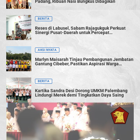
Padang, Ribuan Nasi Bungkus Dibagikan
BERITA
Reses di Labusel, Sabam Rajagukguk Perkuat
Sinergi Pusat-Daerah untuk Percepat
Pembangunan
AKSI NYATA
Marlyn Maisarah Tinjau Pembangunan Jembatan
Gantung Cibeber, Pastikan Aspirasi Warga
Terwujud
BERITA
Kartika Sandra Desi Dorong UMKM Palembang
Lindungi Merek demi Tingkatkan Daya Saing