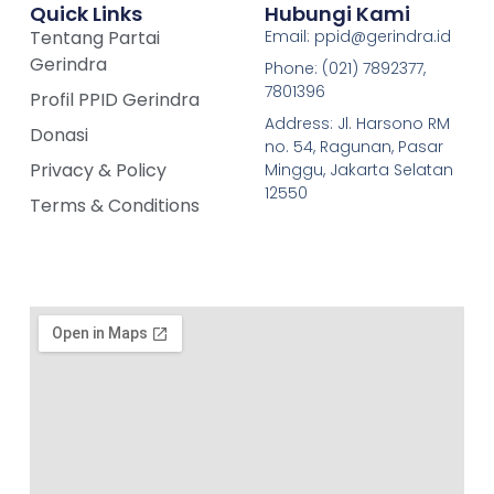
Quick Links
Hubungi Kami
Tentang Partai
Email: ppid@gerindra.id
Gerindra
Phone: (021) 7892377,
7801396
Profil PPID Gerindra
Address: Jl. Harsono RM
Donasi
no. 54, Ragunan, Pasar
Privacy & Policy
Minggu, Jakarta Selatan
12550
Terms & Conditions