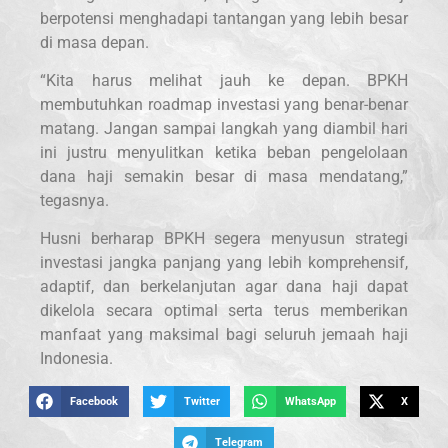
berpotensi menghadapi tantangan yang lebih besar
di masa depan.
“Kita harus melihat jauh ke depan. BPKH
membutuhkan roadmap investasi yang benar-benar
matang. Jangan sampai langkah yang diambil hari
ini justru menyulitkan ketika beban pengelolaan
dana haji semakin besar di masa mendatang,”
tegasnya.
Husni berharap BPKH segera menyusun strategi
investasi jangka panjang yang lebih komprehensif,
adaptif, dan berkelanjutan agar dana haji dapat
dikelola secara optimal serta terus memberikan
manfaat yang maksimal bagi seluruh jemaah haji
Indonesia.
Facebook
Twitter
WhatsApp
X
Telegram