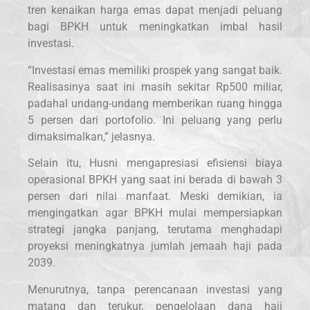
tren kenaikan harga emas dapat menjadi peluang
bagi BPKH untuk meningkatkan imbal hasil
investasi.
“Investasi emas memiliki prospek yang sangat baik.
Realisasinya saat ini masih sekitar Rp500 miliar,
padahal undang-undang memberikan ruang hingga
5 persen dari portofolio. Ini peluang yang perlu
dimaksimalkan,” jelasnya.
Selain itu, Husni mengapresiasi efisiensi biaya
operasional BPKH yang saat ini berada di bawah 3
persen dari nilai manfaat. Meski demikian, ia
mengingatkan agar BPKH mulai mempersiapkan
strategi jangka panjang, terutama menghadapi
proyeksi meningkatnya jumlah jemaah haji pada
2039.
Menurutnya, tanpa perencanaan investasi yang
matang dan terukur, pengelolaan dana haji