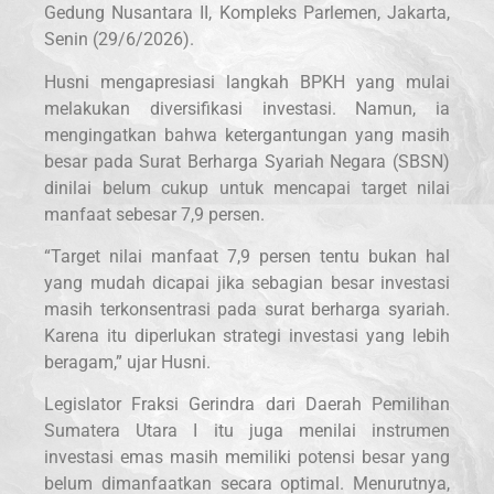
Gedung Nusantara II, Kompleks Parlemen, Jakarta,
Senin (29/6/2026).
Husni mengapresiasi langkah BPKH yang mulai
melakukan diversifikasi investasi. Namun, ia
mengingatkan bahwa ketergantungan yang masih
besar pada Surat Berharga Syariah Negara (SBSN)
dinilai belum cukup untuk mencapai target nilai
manfaat sebesar 7,9 persen.
“Target nilai manfaat 7,9 persen tentu bukan hal
yang mudah dicapai jika sebagian besar investasi
masih terkonsentrasi pada surat berharga syariah.
Karena itu diperlukan strategi investasi yang lebih
beragam,” ujar Husni.
Legislator Fraksi Gerindra dari Daerah Pemilihan
Sumatera Utara I itu juga menilai instrumen
investasi emas masih memiliki potensi besar yang
belum dimanfaatkan secara optimal. Menurutnya,