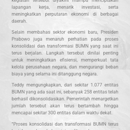
kegiatan tersebut diyakini mampu menciptakan
lapangan kerja, menarik investasi, serta
meningkatkan perputaran ekonomi di berbagai
daerah.
Selain membahas sektor ekonomi baru, Presiden
Prabowo juga menaruh perhatian pada proses
konsolidasi dan transformasi BUMN yang saat ini
terus berjalan. Langkah tersebut dinilai penting
untuk meningkatkan efisiensi, memperkuat tata
kelola perusahaan negara, dan mengurangi beban
biaya yang selama ini ditanggung negara.
Teddy mengungkapkan, dari sekitar 1.077 entitas
BUMN yang ada saat ini, sebanyak 258 entitas telah
berhasil dikonsolidasikan. Pemerintah menargetkan
jumlah tersebut akan terus bertambah hingga
mencapai sekitar 300 entitas dalam waktu dekat.
“Proses konsolidasi dan transformasi BUMN terus