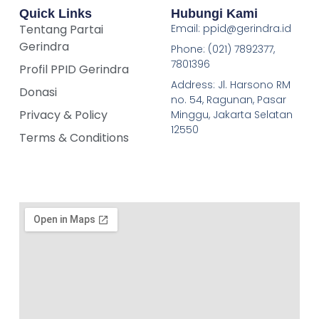
Quick Links
Hubungi Kami
Tentang Partai
Email: ppid@gerindra.id
Gerindra
Phone: (021) 7892377,
7801396
Profil PPID Gerindra
Address: Jl. Harsono RM
Donasi
no. 54, Ragunan, Pasar
Privacy & Policy
Minggu, Jakarta Selatan
12550
Terms & Conditions