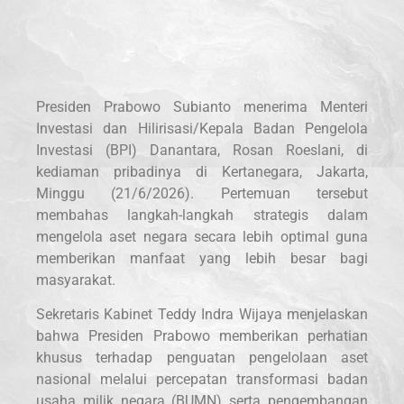
Presiden Prabowo Subianto menerima Menteri
Investasi dan Hilirisasi/Kepala Badan Pengelola
Investasi (BPI) Danantara, Rosan Roeslani, di
kediaman pribadinya di Kertanegara, Jakarta,
Minggu (21/6/2026). Pertemuan tersebut
membahas langkah-langkah strategis dalam
mengelola aset negara secara lebih optimal guna
memberikan manfaat yang lebih besar bagi
masyarakat.
Sekretaris Kabinet Teddy Indra Wijaya menjelaskan
bahwa Presiden Prabowo memberikan perhatian
khusus terhadap penguatan pengelolaan aset
nasional melalui percepatan transformasi badan
usaha milik negara (BUMN) serta pengembangan