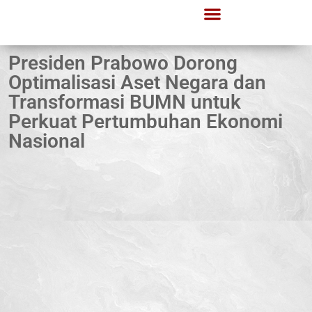
Lapor Gerindra
Informasi Publik
Presiden Prabowo Dorong
Optimalisasi Aset Negara dan
Transformasi BUMN untuk
Perkuat Pertumbuhan Ekonomi
Nasional