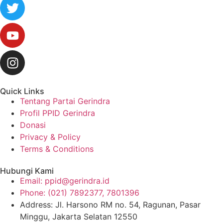
Quick Links
Tentang Partai Gerindra
Profil PPID Gerindra
Donasi
Privacy & Policy
Terms & Conditions
Hubungi Kami
Email: ppid@gerindra.id
Phone: (021) 7892377, 7801396
Address: Jl. Harsono RM no. 54, Ragunan, Pasar
Minggu, Jakarta Selatan 12550