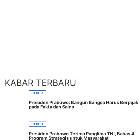
KABAR TERBARU
BERITA
Presiden Prabowo: Bangun Bangsa Harus Berpijak
pada Fakta dan Sains
BERITA
Presiden Prabowo Terima Panglima TNI, Bahas 4
Program Strategis untuk Masyarakat