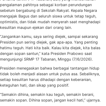
pengalaman pahitnya sebagai korban perundungan
sebelum bergabung di Sekolah Rakyat. Kepala Negara
mengajak Bagus dan seluruh siswa untuk tetap teguh,
optimistis, dan tidak mudah menyerah saat menghadapi
kesulitan maupun ejekan dari orang lain.
“Jangankan kamu, saya sering diejek, sampai sekarang
Presiden pun sering diejek, gak apa-apa. Yang penting
hatimu teguh. Hati kita baik. Kalau kita diejek, kita balas
dengan sopan santun,” kata Presiden Prabowo saat
mengunjungi SRMP 17 Tabanan, Minggu (7/6/2026).
Presiden menegaskan bahwa berbagai tantangan hidup
tidak boleh menjadi alasan untuk putus asa. Sebaliknya,
setiap kesulitan harus dihadapi dengan keberanian,
keteguhan hati, dan sikap yang positif.
“Semakin dihina, semakin kau teguh, semakin berani,
semakin sopan. Dihina sopan, jangan kecil hati,” ujarnya.