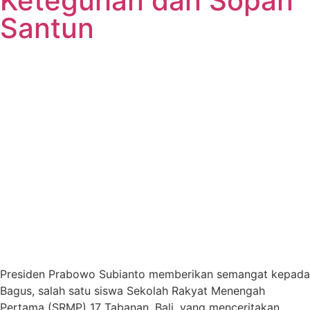
Keteguhan dan Sopan
Santun
Presiden Prabowo Subianto memberikan semangat kepada
Bagus, salah satu siswa Sekolah Rakyat Menengah
Pertama (SRMP) 17 Tabanan, Bali, yang menceritakan