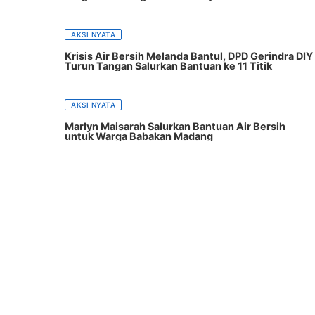
AKSI NYATA
Krisis Air Bersih Melanda Bantul, DPD Gerindra DIY
Turun Tangan Salurkan Bantuan ke 11 Titik
AKSI NYATA
Marlyn Maisarah Salurkan Bantuan Air Bersih
untuk Warga Babakan Madang