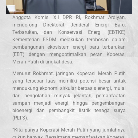
Anggota Komisi XII DPR RI, Rokhmat Ardiyan,
mendorong Direktorat Jenderal Energi Baru,
Terbarukan, dan Konservasi Energi (EBTKE)
Kementerian ESDM melakukan terobosan dalam
pembangunan ekosistem energi baru terbarukan
(EBT) dengan mengoptimalkan peran Koperasi
Merah Putih di tingkat desa.
Menurut Rokhmat, jaringan Koperasi Merah Putih
yang tersebar luas memiliki potensi besar untuk
mendukung ekonomi sirkular berbasis energi, mulai
dari pengolahan minyak jelantah, pemanfaatan
sampah menjadi energi, hingga pengembangan
bioenergi dan pembangkit listrik tenaga surya
(PLTS).
“Kita punya Koperasi Merah Putih yang jumlahnya
cukup banyak. Bagaimana memanfaatkan Koperasi