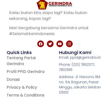
Kalau bukan kita, siapa lagi? Kalau bukan
sekarang, kapan lagi?
Mari bergabung bersama Gerindra untuk
#SelamatkanIndonesia.
Quick Links
Hubungi Kami
Tentang Partai
Email: ppid@gerindra.id
Gerindra
Phone: (021) 7892377,
7801396
Profil PPID Gerindra
Address: Jl. Harsono RM
Donasi
no. 54, Ragunan, Pasar
Privacy & Policy
Minggu, Jakarta Selatan
12550
Terms & Conditions