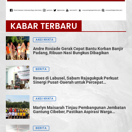
KABAR TERBARU
AKSI NYATA
Andre Rosiade Gerak Cepat Bantu Korban Banjir
Padang, Ribuan Nasi Bungkus Dibagikan
BERITA
Reses di Labusel, Sabam Rajagukguk Perkuat
Sinergi Pusat-Daerah untuk Percepat
Pembangunan
AKSI NYATA
Marlyn Maisarah Tinjau Pembangunan Jembatan
Gantung Cibeber, Pastikan Aspirasi Warga
Terwujud
BERITA