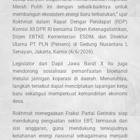
Merah Putih ini dengan sebaik-baiknya untuk
membangun ekosistem energi baru terbarukan,” ujar
Rokhmat dalam Rapat Dengar Pendapat (RDP)
Komisi XII DPR RI bersama Dirjen Ketenagalistrikan,
Dirjen EBTKE Kementerian ESDM, dan Direktur
Utama PT PLN (Persero) di Gedung Nusantara I,
Senayan, Jakarta, Kamis (4/6/2026).
Legislator dari Dapil Jawa Barat X itu juga
mendorong sosialisasi pemanfaatan bioetanol
melalui jaringan koperasi di daerah. Menurutnya,
langkah tersebut dapat menciptakan lapangan kerja
baru sekaligus memperkuat kemandirian ekonomi
desa.
Rokhmat menegaskan Fraksi Partai Gerindra siap
mendukung penguatan sektor EBT, termasuk dari
sisi anggaran, guna mendukung terwujudnya
ketahanan energi nasional sebagaimana menjadi