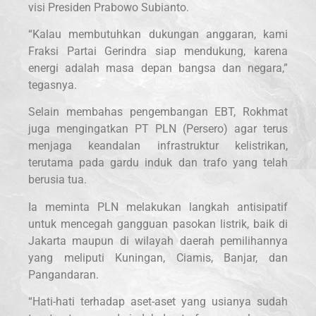
visi Presiden Prabowo Subianto.
“Kalau membutuhkan dukungan anggaran, kami
Fraksi Partai Gerindra siap mendukung, karena
energi adalah masa depan bangsa dan negara,”
tegasnya.
Selain membahas pengembangan EBT, Rokhmat
juga mengingatkan PT PLN (Persero) agar terus
menjaga keandalan infrastruktur kelistrikan,
terutama pada gardu induk dan trafo yang telah
berusia tua.
Ia meminta PLN melakukan langkah antisipatif
untuk mencegah gangguan pasokan listrik, baik di
Jakarta maupun di wilayah daerah pemilihannya
yang meliputi Kuningan, Ciamis, Banjar, dan
Pangandaran.
“Hati-hati terhadap aset-aset yang usianya sudah