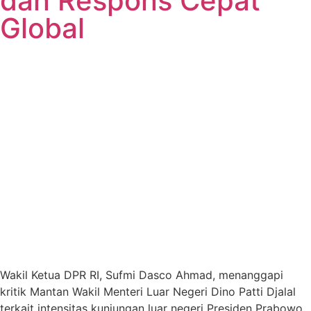
dan Respons Cepat
Global
Wakil Ketua DPR RI, Sufmi Dasco Ahmad, menanggapi
kritik Mantan Wakil Menteri Luar Negeri Dino Patti Djalal
terkait intensitas kunjungan luar negeri Presiden Prabowo