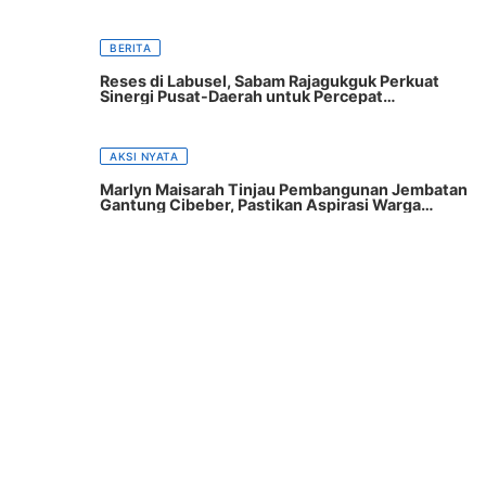
BERITA
Reses di Labusel, Sabam Rajagukguk Perkuat
Sinergi Pusat-Daerah untuk Percepat
Pembangunan
AKSI NYATA
Marlyn Maisarah Tinjau Pembangunan Jembatan
Gantung Cibeber, Pastikan Aspirasi Warga
Terwujud