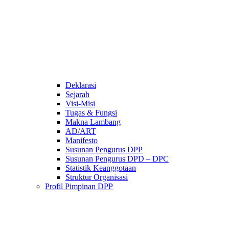
Deklarasi
Sejarah
Visi-Misi
Tugas & Fungsi
Makna Lambang
AD/ART
Manifesto
Susunan Pengurus DPP
Susunan Pengurus DPD – DPC​
Statistik Keanggotaan
Struktur Organisasi
Profil Pimpinan DPP