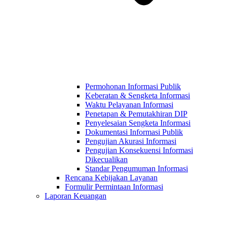
Permohonan Informasi Publik
Keberatan & Sengketa Informasi
Waktu Pelayanan Informasi
Penetapan & Pemutakhiran DIP
Penyelesaian Sengketa Informasi
Dokumentasi Informasi Publik
Pengujian Akurasi Informasi
Pengujian Konsekuensi Informasi
Dikecualikan
Standar Pengumuman Informasi
Rencana Kebijakan Layanan
Formulir Permintaan Informasi
Laporan Keuangan