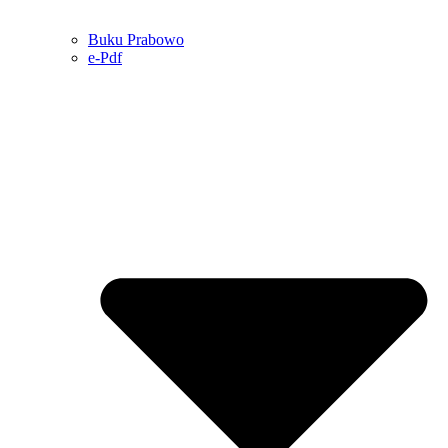
Buku Prabowo
e-Pdf