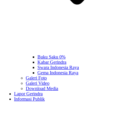
Buku Saku 0%
Kabar Gerindra
Swara Indonesia Raya
Gema Indonesia Raya
Galeri Foto
Galeri Video
Download Media
Lapor Gerindra
Informasi Publik