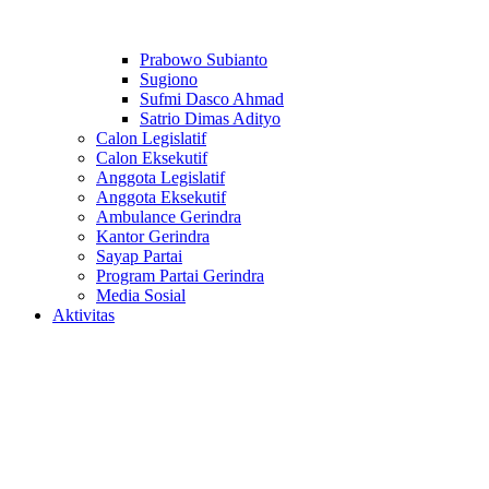
Prabowo Subianto
Sugiono
Sufmi Dasco Ahmad
Satrio Dimas Adityo
Calon Legislatif
Calon Eksekutif
Anggota Legislatif
Anggota Eksekutif
Ambulance Gerindra
Kantor Gerindra
Sayap Partai
Program Partai Gerindra
Media Sosial
Aktivitas