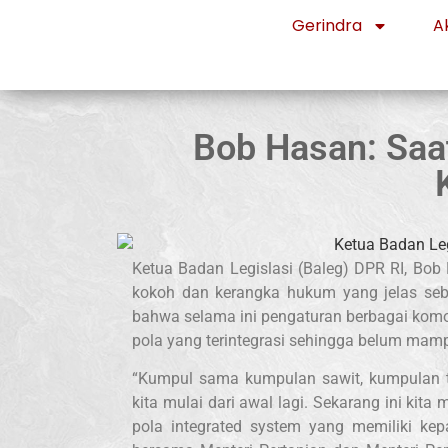
Gerindra
Ak
Bob Hasan: Saa
Ketua Badan Legislasi (Baleg) DPR RI, B
kokoh dan kerangka hukum yang jelas se
bahwa selama ini pengaturan berbagai komod
pola yang terintegrasi sehingga belum mamp
“Kumpul sama kumpulan sawit, kumpulan t
kita mulai dari awal lagi. Sekarang ini k
pola integrated system yang memiliki ke