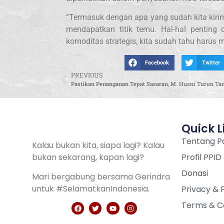
“Termasuk dengan apa yang sudah kita kirimk
mendapatkan titik temu. Hal-hal penting
komoditas strategis, kita sudah tahu harus 
Facebook
Twitter
PREVIOUS
Quick L
Tentang Pa
Kalau bukan kita, siapa lagi? Kalau
bukan sekarang, kapan lagi?
Profil PPID
Donasi
Mari bergabung bersama Gerindra
untuk #SelamatkanIndonesia.
Privacy & 
Terms & C