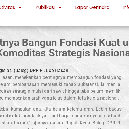
tivitas
Publikasi
Lapor Gerindra
Inf
tnya Bangun Fondasi Kuat un
Komoditas Strategis Nasiona
ob Hasan, menekankan pentingnya membangun fondasi yang
belum pembahasan memasuki tahap substansi. Ia menilai
itas strategis mulai dari sawit hingga tebu belum memiliki
u memberikan arah yang jelas dalam tata kelola nasional.
ebu, kumpulan apa, kita belum ketemu arah. Lebih bagus
ita membentuk pondasinya. Jadi bagaimana menyusun sebuah
pastian hukum,” ujarnya dalam Rapat Kerja Baleg DPR RI