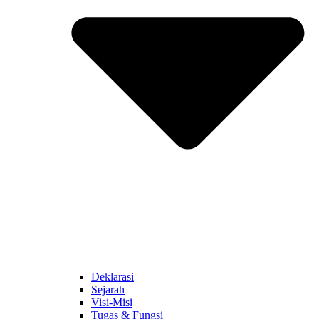
Deklarasi
Sejarah
Visi-Misi
Tugas & Fungsi