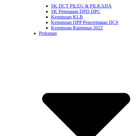
SK DCT PILEG & PILKADA
SK Penetapan DPD DPC
Keputusan KLB
Keputusan DPP Pencermatan DCS
Keputusan Rapimnas 2022
Pedoman