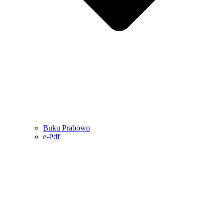
Buku Prabowo
e-Pdf