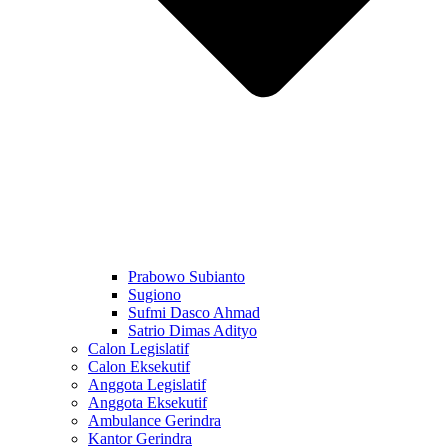
Prabowo Subianto
Sugiono
Sufmi Dasco Ahmad
Satrio Dimas Adityo
Calon Legislatif
Calon Eksekutif
Anggota Legislatif
Anggota Eksekutif
Ambulance Gerindra
Kantor Gerindra