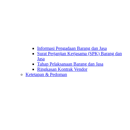
Informasi Pengadaan Barang dan Jasa
Surat Perjanjian Kerjasama (SPK) Barang dan
Jasa
Tahap Pelaksanaan Barang dan Jasa
Ringkasan Kontrak Vendor
Ketetapan & Pedoman