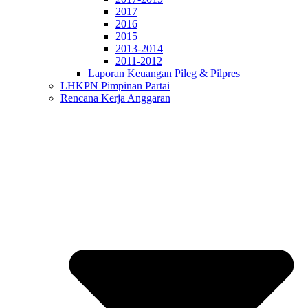
2017
2016
2015
2013-2014
2011-2012
Laporan Keuangan Pileg & Pilpres
LHKPN Pimpinan Partai
Rencana Kerja Anggaran