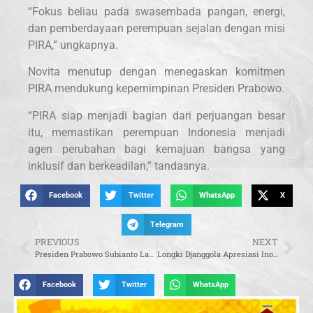
“Fokus beliau pada swasembada pangan, energi,
dan pemberdayaan perempuan sejalan dengan misi
PIRA,” ungkapnya.
Novita menutup dengan menegaskan komitmen
PIRA mendukung kepemimpinan Presiden Prabowo.
“PIRA siap menjadi bagian dari perjuangan besar
itu, memastikan perempuan Indonesia menjadi
agen perubahan bagi kemajuan bangsa yang
inklusif dan berkeadilan,” tandasnya.
Facebook
Twitter
WhatsApp
X
Telegram
PREVIOUS
NEXT
Presiden Prabowo Subianto Lantik Sepuluh Duta Besar dan Satu Wakil Duta Besar RI
Longki Djanggola Apresiasi Inovasi Layanan Digital ATR/BPN Morowali Utara
Facebook
Twitter
WhatsApp