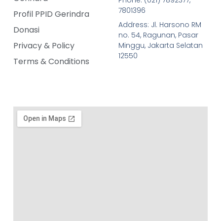
Phone: (021) 7892377,
7801396
Profil PPID Gerindra
Address: Jl. Harsono RM
Donasi
no. 54, Ragunan, Pasar
Privacy & Policy
Minggu, Jakarta Selatan
12550
Terms & Conditions