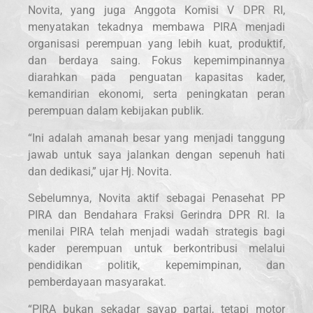
Novita, yang juga Anggota Komisi V DPR RI,
menyatakan tekadnya membawa PIRA menjadi
organisasi perempuan yang lebih kuat, produktif,
dan berdaya saing. Fokus kepemimpinannya
diarahkan pada penguatan kapasitas kader,
kemandirian ekonomi, serta peningkatan peran
perempuan dalam kebijakan publik.
“Ini adalah amanah besar yang menjadi tanggung
jawab untuk saya jalankan dengan sepenuh hati
dan dedikasi,” ujar Hj. Novita.
Sebelumnya, Novita aktif sebagai Penasehat PP
PIRA dan Bendahara Fraksi Gerindra DPR RI. Ia
menilai PIRA telah menjadi wadah strategis bagi
kader perempuan untuk berkontribusi melalui
pendidikan politik, kepemimpinan, dan
pemberdayaan masyarakat.
“PIRA bukan sekadar sayap partai, tetapi motor