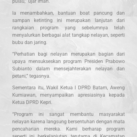
pulau,” ujar Iman.
Ia menambahkan, bantuan boat pancung dan
sampan ketinting ini merupakan lanjutan dari
rangkaian program yang sebelumnya telah
menyalurkan berbagai alat tangkap nelayan, seperti
bubu dan jaring.
“Perhatian bagi nelayan merupakan bagian dari
upaya mensukseskan program Presiden Prabowo
Subianto dalam mensejahterakan nelayan dan
petani,” tegasnya.
Sementara itu, Wakil Ketua I DPRD Batam, Aweng
Kurniawan, menyampaikan apresiasinya kepada
Ketua DPRD Kepri.
“Program ini sangat membantu masyarakat
nelayan karena langsung bersentuhan dengan mata
pencaharian mereka. Kami berharap program
seperti ini berkelanjutan, terutama di Kecamatan