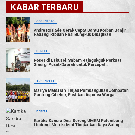
KABAR TERBARU
AKSI NYATA
Andre Rosiade Gerak Cepat Bantu Korban Banjir
Padang, Ribuan Nasi Bungkus Dibagikan
BERITA
Reses di Labusel, Sabam Rajagukguk Perkuat
Sinergi Pusat-Daerah untuk Percepat
Pembangunan
AKSI NYATA
Marlyn Maisarah Tinjau Pembangunan Jembatan
Gantung Cibeber, Pastikan Aspirasi Warga
Terwujud
BERITA
Kartika Sandra Desi Dorong UMKM Palembang
Lindungi Merek demi Tingkatkan Daya Saing