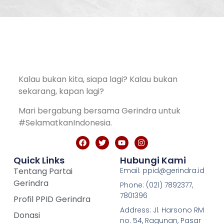
Kalau bukan kita, siapa lagi? Kalau bukan
sekarang, kapan lagi?
Mari bergabung bersama Gerindra untuk
#SelamatkanIndonesia.
Quick Links
Hubungi Kami
Tentang Partai
Email: ppid@gerindra.id
Gerindra
Phone: (021) 7892377,
7801396
Profil PPID Gerindra
Address: Jl. Harsono RM
Donasi
no. 54, Ragunan, Pasar