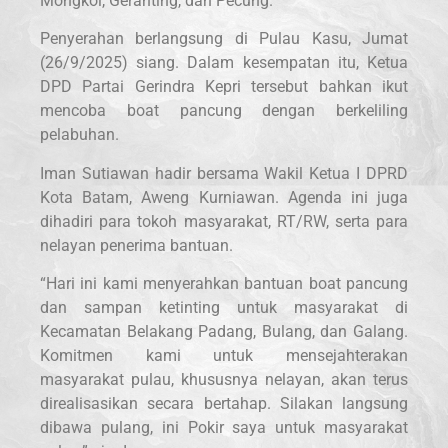
Mongkol, Geranting, dan Pecung.
Penyerahan berlangsung di Pulau Kasu, Jumat
(26/9/2025) siang. Dalam kesempatan itu, Ketua
DPD Partai Gerindra Kepri tersebut bahkan ikut
mencoba boat pancung dengan berkeliling
pelabuhan.
Iman Sutiawan hadir bersama Wakil Ketua I DPRD
Kota Batam, Aweng Kurniawan. Agenda ini juga
dihadiri para tokoh masyarakat, RT/RW, serta para
nelayan penerima bantuan.
“Hari ini kami menyerahkan bantuan boat pancung
dan sampan ketinting untuk masyarakat di
Kecamatan Belakang Padang, Bulang, dan Galang.
Komitmen kami untuk mensejahterakan
masyarakat pulau, khususnya nelayan, akan terus
direalisasikan secara bertahap. Silakan langsung
dibawa pulang, ini Pokir saya untuk masyarakat