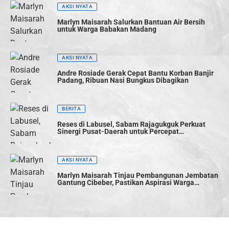
AKSI NYATA
Marlyn Maisarah Salurkan Bantuan Air Bersih
untuk Warga Babakan Madang
AKSI NYATA
Andre Rosiade Gerak Cepat Bantu Korban Banjir
Padang, Ribuan Nasi Bungkus Dibagikan
BERITA
Reses di Labusel, Sabam Rajagukguk Perkuat
Sinergi Pusat-Daerah untuk Percepat
Pembangunan
AKSI NYATA
Marlyn Maisarah Tinjau Pembangunan Jembatan
Gantung Cibeber, Pastikan Aspirasi Warga
Terwujud