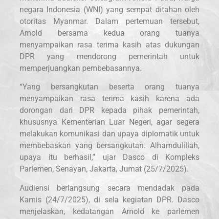
negara Indonesia (WNI) yang sempat ditahan oleh
otoritas Myanmar. Dalam pertemuan tersebut,
Arnold bersama kedua orang tuanya
menyampaikan rasa terima kasih atas dukungan
DPR yang mendorong pemerintah untuk
memperjuangkan pembebasannya.
“Yang bersangkutan beserta orang tuanya
menyampaikan rasa terima kasih karena ada
dorongan dari DPR kepada pihak pemerintah,
khususnya Kementerian Luar Negeri, agar segera
melakukan komunikasi dan upaya diplomatik untuk
membebaskan yang bersangkutan. Alhamdulillah,
upaya itu berhasil,” ujar Dasco di Kompleks
Parlemen, Senayan, Jakarta, Jumat (25/7/2025).
Audiensi berlangsung secara mendadak pada
Kamis (24/7/2025), di sela kegiatan DPR. Dasco
menjelaskan, kedatangan Arnold ke parlemen