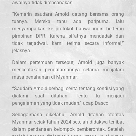
awalnya tidak direncanakan.
“Kemarin saudara Arnold datang bersama orang
tuanya. Mereka tahu ada paripurna, lalu
menyampaikan ke protokol bahwa ingin bertemu
pimpinan DPR. Karena sifatnya mendadak dan
tidak terjadwal, kami terima secara informal,”
jelasnya.
Dalam pertemuan tersebut, Arnold juga banyak
menceritakan pengalamannya selama menjalani
masa penahanan di Myanmar.
“Saudara Arnold berbagi cerita tentang kondisi yang
dialami saat ditahan. Tentu itu menjadi
pengalaman yang tidak mudah,” ucap Dasco.
Sebagaimana diketahui, Arnold ditahan otoritas
Myanmar sejak tahun 2024 setelah didakwa terlibat
dalam pendanaan kelompok pemberontak. Setelah