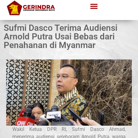
Sufmi Dasco Terima Audiensi
Arnold Putra Usai Bebas dari
Penahanan di Myanmar
Wakil Ketua DPR RI, Sufmi Dasco Ahmad,
menerima audiensi selebgram Arnold Putra, warga