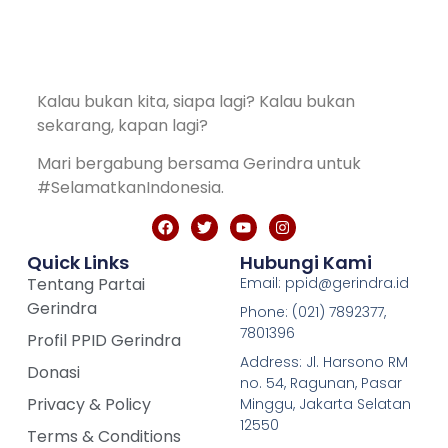
Kalau bukan kita, siapa lagi? Kalau bukan
sekarang, kapan lagi?
Mari bergabung bersama Gerindra untuk
#SelamatkanIndonesia.
Quick Links
Hubungi Kami
Tentang Partai
Email: ppid@gerindra.id
Gerindra
Phone: (021) 7892377,
7801396
Profil PPID Gerindra
Address: Jl. Harsono RM
Donasi
no. 54, Ragunan, Pasar
Privacy & Policy
Minggu, Jakarta Selatan
12550
Terms & Conditions