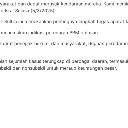
yarakat dan dapat merusak kendaraan mereka. Kami memint
 La Isra, Selasa (5/3/2025)
D Sultra ini menekankan pentingnya langkah tegas aparat k
a menemukan indikasi peredaran BBM oplosan.
 aparat penegak hukum, dan masyarakat, dugaan peredaran 
elah sejumlah kasus terungkap di berbagai daerah, termasu
ubsidi dan nonsubsidi untuk meraup keuntungan besar.