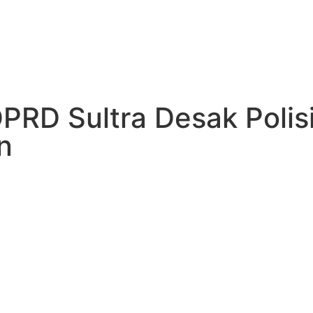
DPRD Sultra Desak Polis
n