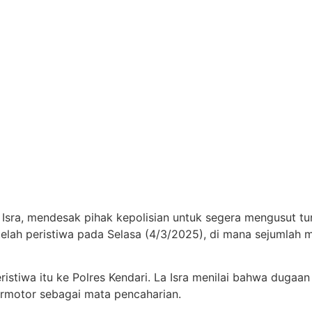
a Isra, mendesak pihak kepolisian untuk segera mengusut 
etelah peristiwa pada Selasa (4/3/2025), di mana sejumlah m
peristiwa itu ke Polres Kendari. La Isra menilai bahwa dug
rmotor sebagai mata pencaharian.