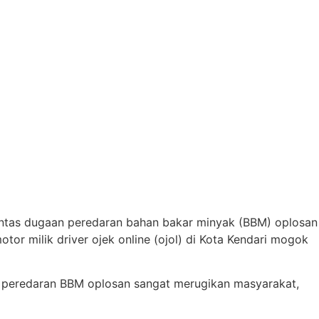
tuntas dugaan peredaran bahan bakar minyak (BBM) oplosan
otor milik driver ojek online (ojol) di Kota Kendari mogok
aan peredaran BBM oplosan sangat merugikan masyarakat,