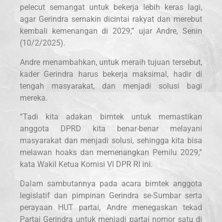
pelecut semangat untuk bekerja lebih keras lagi,
agar Gerindra semakin dicintai rakyat dan merebut
kembali kemenangan di 2029,” ujar Andre, Senin
(10/2/2025).
Andre menambahkan, untuk meraih tujuan tersebut,
kader Gerindra harus bekerja maksimal, hadir di
tengah masyarakat, dan menjadi solusi bagi
mereka.
“Tadi kita adakan bimtek untuk memastikan
anggota DPRD kita benar-benar melayani
masyarakat dan menjadi solusi, sehingga kita bisa
melawan hoaks dan memenangkan Pemilu 2029,”
kata Wakil Ketua Komisi VI DPR RI ini.
Dalam sambutannya pada acara bimtek anggota
legislatif dan pimpinan Gerindra se-Sumbar serta
perayaan HUT partai, Andre menegaskan tekad
Partai Gerindra untuk menjadi partai nomor satu di