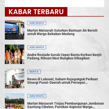
KABAR TERBARU
AKSI NYATA
Marlyn Maisarah Salurkan Bantuan Air Bersih
untuk Warga Babakan Madang
AKSI NYATA
Andre Rosiade Gerak Cepat Bantu Korban Banjir
Padang, Ribuan Nasi Bungkus Dibagikan
BERITA
Reses di Labusel, Sabam Rajagukguk Perkuat
Sinergi Pusat-Daerah untuk Percepat
Pembangunan
AKSI NYATA
Marlyn Maisarah Tinjau Pembangunan Jembatan
Gantung Cibeber, Pastikan Aspirasi Warga