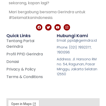
sekarang, kapan lagi?
Mari bergabung bersama Gerindra untuk
#SelamatkanIndonesia.
Quick Links
Hubungi Kami
Tentang Partai
Email: ppid@gerindra.id
Gerindra
Phone: (021) 7892377,
7801396
Profil PPID Gerindra
Address: Jl. Harsono RM
Donasi
no. 54, Ragunan, Pasar
Privacy & Policy
Minggu, Jakarta Selatan
12550
Terms & Conditions