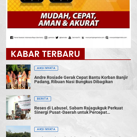
KABAR TERBARU
AKSI NYATA
Andre Rosiade Gerak Cepat Bantu Korban Banjir
Padang, Ribuan Nasi Bungkus Dibagikan
BERITA
Reses di Labusel, Sabam Rajagukguk Perkuat
Sinergi Pusat-Daerah untuk Percepat
Pembangunan
AKSI NYATA