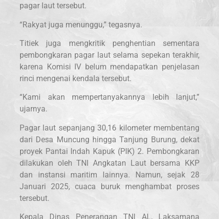
pagar laut tersebut.
“Rakyat juga menunggu,” tegasnya.
Titiek juga mengkritik penghentian sementara
pembongkaran pagar laut selama sepekan terakhir,
karena Komisi IV belum mendapatkan penjelasan
rinci mengenai kendala tersebut.
“Kami akan mempertanyakannya lebih lanjut,”
ujarnya.
Pagar laut sepanjang 30,16 kilometer membentang
dari Desa Muncung hingga Tanjung Burung, dekat
proyek Pantai Indah Kapuk (PIK) 2. Pembongkaran
dilakukan oleh TNI Angkatan Laut bersama KKP
dan instansi maritim lainnya. Namun, sejak 28
Januari 2025, cuaca buruk menghambat proses
tersebut.
Kepala Dinas Penerangan TNI AL, Laksamana