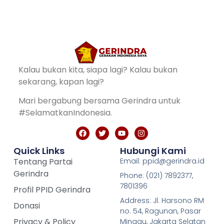
Kalau bukan kita, siapa lagi? Kalau bukan
sekarang, kapan lagi?
Mari bergabung bersama Gerindra untuk
#SelamatkanIndonesia.
Quick Links
Hubungi Kami
Tentang Partai
Email: ppid@gerindra.id
Gerindra
Phone: (021) 7892377,
7801396
Profil PPID Gerindra
Address: Jl. Harsono RM
Donasi
no. 54, Ragunan, Pasar
Privacy & Policy
Minggu, Jakarta Selatan