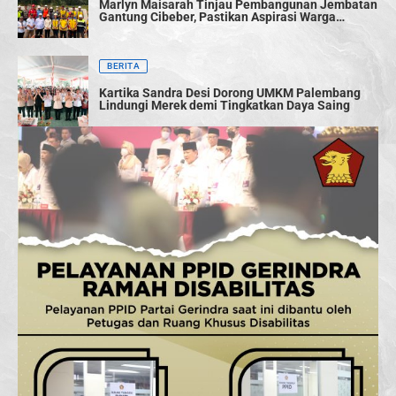
Marlyn Maisarah Tinjau Pembangunan Jembatan
Gantung Cibeber, Pastikan Aspirasi Warga
Terwujud
BERITA
Kartika Sandra Desi Dorong UMKM Palembang
Lindungi Merek demi Tingkatkan Daya Saing