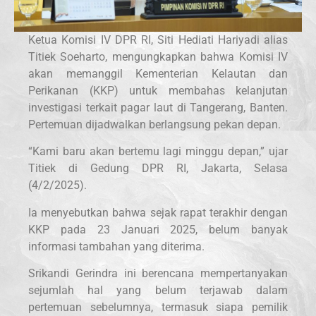
Ketua Komisi IV DPR RI, Siti Hediati Hariyadi alias
Titiek Soeharto, mengungkapkan bahwa Komisi IV
akan memanggil Kementerian Kelautan dan
Perikanan (KKP) untuk membahas kelanjutan
investigasi terkait pagar laut di Tangerang, Banten.
Pertemuan dijadwalkan berlangsung pekan depan.
“Kami baru akan bertemu lagi minggu depan,” ujar
Titiek di Gedung DPR RI, Jakarta, Selasa
(4/2/2025).
Ia menyebutkan bahwa sejak rapat terakhir dengan
KKP pada 23 Januari 2025, belum banyak
informasi tambahan yang diterima.
Srikandi Gerindra ini berencana mempertanyakan
sejumlah hal yang belum terjawab dalam
pertemuan sebelumnya, termasuk siapa pemilik