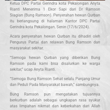
Ketua DPC Partai Gerindra kota Pekalongan Anyta
Rianti Menerima 1 Ekor Sapi dari Dr Ramson
Siagian (Bung Ramson). Penyerahan hewan Qurban
itu berlangsung di halaman Kantor DPC Partai
Gerindra kota Pekalongan, Senin (17/6/2024).
Acara penyerahan hewan Qurban itu dihadiri oleh
Pengurus Partai dan relawan Bung Ramson dan
masyarakat sekitar.
“Semoga hewan Qurban yang diberikan Bung
Ramson pada kami bisa disalurkan ke warga
sekitar,” ucap Anyta Rianti.
“Semoga Bung Ramson Sehat selalu Panjang Umur
dan Peduli Pada Masyarakat bawah,” sambungnya.
Bung Ramson pun mengatakan tujuannya
berkurban adalah sebagai ungkapan rasa syukur
atas limpahan nikmat dan keberkahan dari Allah