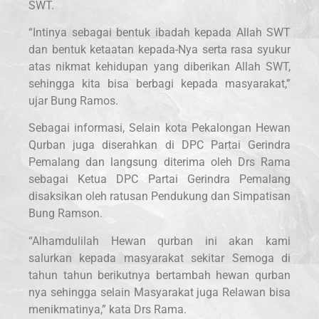
SWT.
“Intinya sebagai bentuk ibadah kepada Allah SWT
dan bentuk ketaatan kepada-Nya serta rasa syukur
atas nikmat kehidupan yang diberikan Allah SWT,
sehingga kita bisa berbagi kepada masyarakat,”
ujar Bung Ramos.
Sebagai informasi, Selain kota Pekalongan Hewan
Qurban juga diserahkan di DPC Partai Gerindra
Pemalang dan langsung diterima oleh Drs Rama
sebagai Ketua DPC Partai Gerindra Pemalang
disaksikan oleh ratusan Pendukung dan Simpatisan
Bung Ramson.
“Alhamdulilah Hewan qurban ini akan kami
salurkan kepada masyarakat sekitar Semoga di
tahun tahun berikutnya bertambah hewan qurban
nya sehingga selain Masyarakat juga Relawan bisa
menikmatinya,” kata Drs Rama.