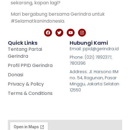
sekarang, kapan lagi?
Mari bergabung bersama Gerindra untuk
#SelamatkanIndonesia.
Quick Links
Hubungi Kami
Tentang Partai
Email: ppid@gerindra.id
Gerindra
Phone: (021) 7892377,
7801396
Profil PPID Gerindra
Address: Jl. Harsono RM
Donasi
no. 54, Ragunan, Pasar
Privacy & Policy
Minggu, Jakarta Selatan
12550
Terms & Conditions