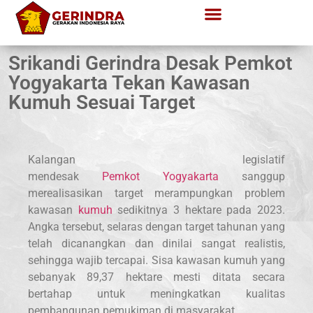
Srikandi Gerindra Desak Pemkot
Yogyakarta Tekan Kawasan
Kumuh Sesuai Target
Kalangan legislatif
mendesak
Pemkot Yogyakarta
sanggup
merealisasikan target merampungkan problem
kawasan
kumuh
sedikitnya 3 hektare pada 2023.
Angka tersebut, selaras dengan target tahunan yang
telah dicanangkan dan dinilai sangat realistis,
sehingga wajib tercapai. Sisa kawasan kumuh yang
sebanyak 89,37 hektare mesti ditata secara
bertahap untuk meningkatkan kualitas
pembangunan pemukiman di masyarakat.