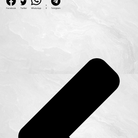
Facebook
Twitter
WhatsApp
X
Telegram