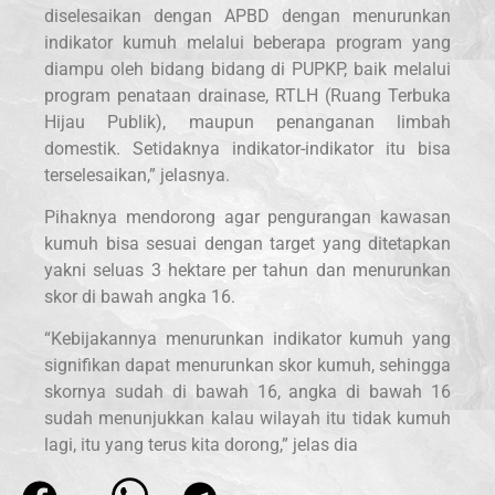
diselesaikan dengan APBD dengan menurunkan
indikator kumuh melalui beberapa program yang
diampu oleh bidang bidang di PUPKP, baik melalui
program penataan drainase, RTLH (Ruang Terbuka
Hijau Publik), maupun penanganan limbah
domestik. Setidaknya indikator-indikator itu bisa
terselesaikan,” jelasnya.
Pihaknya mendorong agar pengurangan kawasan
kumuh bisa sesuai dengan target yang ditetapkan
yakni seluas 3 hektare per tahun dan menurunkan
skor di bawah angka 16.
“Kebijakannya menurunkan indikator kumuh yang
signifikan dapat menurunkan skor kumuh, sehingga
skornya sudah di bawah 16, angka di bawah 16
sudah menunjukkan kalau wilayah itu tidak kumuh
lagi, itu yang terus kita dorong,” jelas dia