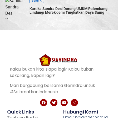
BERITA
Kartika Sandra Desi Dorong UMKM Palembang
Lindungi Merek demi Tingkatkan Daya Saing
Kalau bukan kita, siapa lagi? Kalau bukan
sekarang, kapan lagi?
Mari bergabung bersama Gerindra untuk
#SelamatkanIndonesia.
Quick Links
Hubungi Kami
Tentang Partai
Email: ppid@gerindra.id