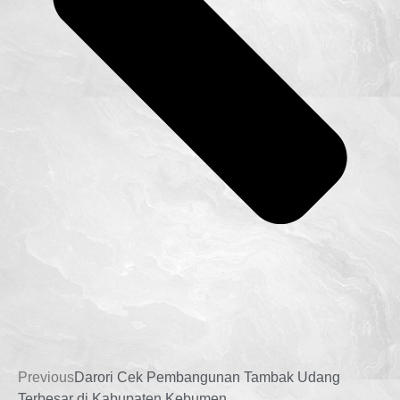
Previous
Darori Cek Pembangunan Tambak Udang
Terbesar di Kabupaten Kebumen