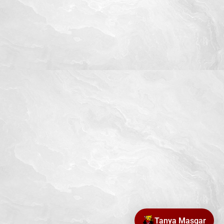
Tanya Masgar