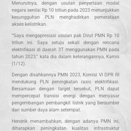
Menurutnya, dengan usulan penyertaan modal
negara senilai Rp 10 triliun pada 2023 menunjukkan
kesungguhan PLN menghadirkan pemerataan
akses kelistrikan.
“Saya mengapresiasi usulan pak Dirut PMN Rp 10
triliun ini. Saya setuju sekali dengan rencana
elektrifikasi di daerah 3T menggunakan PMN pada
tahun 2023,” kata dia dalam keterangannya, Kamis
(1/12).
Dengan disahkannya PMN 2023, Komisi VI DPR RI
mendukung PLN peningkatan rasio elektrifikasi.
Bersamaan dengan target tersebut, PLN dapat
mempercepat transisi energi dengan menyasar
pengembangan pembangkit listrik yang bersumber
dari sumber daya alam setempat.
Hendrik menambahkan, dengan adanya PMN ini,
diharapkan peningkatan kualitas infrastruktur