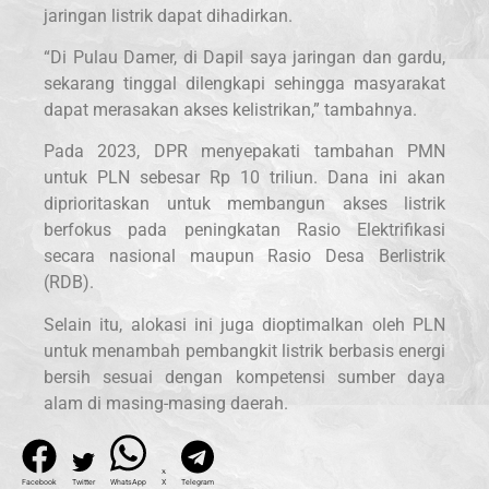
jaringan listrik dapat dihadirkan.
“Di Pulau Damer, di Dapil saya jaringan dan gardu,
sekarang tinggal dilengkapi sehingga masyarakat
dapat merasakan akses kelistrikan,” tambahnya.
Pada 2023, DPR menyepakati tambahan PMN
untuk PLN sebesar Rp 10 triliun. Dana ini akan
diprioritaskan untuk membangun akses listrik
berfokus pada peningkatan Rasio Elektrifikasi
secara nasional maupun Rasio Desa Berlistrik
(RDB).
Selain itu, alokasi ini juga dioptimalkan oleh PLN
untuk menambah pembangkit listrik berbasis energi
bersih sesuai dengan kompetensi sumber daya
alam di masing-masing daerah.
Facebook
Twitter
WhatsApp
X
Telegram