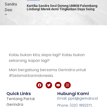
Kartika Sandra Desi Dorong UMKM Palembang
Lindungi Merek demi Tingkatkan Daya Saing
Kalau bukan kita, siapa lagi? Kalau bukan
sekarang, kapan lagi?
Mari bergabung bersama Gerindra untuk
#SelamatkanIndonesia.
Quick Links
Hubungi Kami
Tentang Partai
Email: ppid@gerindra.id
Gerindra
Phone: (021) 7892377,